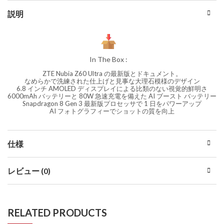
説明
In The Box :
ZTE Nubia Z60 Ultra の最新版とドキュメント。
なめらかで洗練された仕上げと見事な大理石模様のデザイン
6.8 インチ AMOLED ディスプレイによる比類のない視覚的鮮明さ
6000mAh バッテリーと 80W 急速充電を備えた AI ブースト バッテリー
Snapdragon 8 Gen 3 最新版プロセッサで 1 日をパワーアップ
AI フォトグラフィーでショットの質を向上
仕様
レビュー (0)
RELATED PRODUCTS