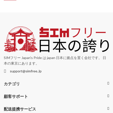
SIMフリー Japan's Pride は japan 日本に拠点を置く会社です。 日
本の東京にあります。
support@simfree.Jp
カテゴリ
顧客サポート
配送提携サービス