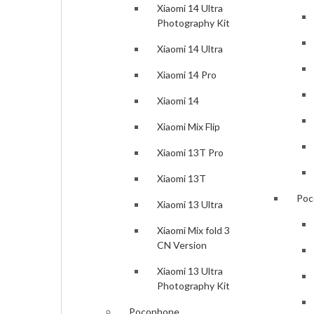
Xiaomi 14 Ultra
Samsung Galaxy S24 Plus
Photography Kit
Samsung Galaxy S24
Xiaomi 14 Ultra
Samsung Galaxy A55
Xiaomi 14 Pro
Samsung Galaxy A35
Xiaomi 14
Samsung Galaxy S23 Ultra
Xiaomi Mix Flip
Samsung Galaxy S23 FE
Xiaomi 13T Pro
Samsung Galaxy S23
Xiaomi 13T
Poc
Samsung Galaxy S23 Plus
Xiaomi 13 Ultra
Samsung Galaxy A54
Xiaomi Mix fold 3
CN Version
Samsung Galaxy A34
Xiaomi 13 Ultra
Samsung Galaxy A13
Photography Kit
Samsung Galaxy Z Flip5
Pocophone