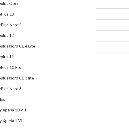
plus Open
OnePlus Nord 4
Plus 13
Oneplus 12
Plus Nord 4
Oneplus Nord CE 4 Lite
plus 12
Oneplus 11
plus Nord CE 4 Lite
OnePlus 10 Pro
plus 11
Oneplus Nord CE 3 lite
Plus 10 Pro
OnePlus Nord 3
plus Nord CE 3 lite
Sony Mobiles
Plus Nord 3
Sony Xperia 10 VII
les
Sony Xperia 1 VII
y Xperia 10 VII
Sony Xperia 10 VI
y Xperia 1 VII
Sony Xperia 1 VI