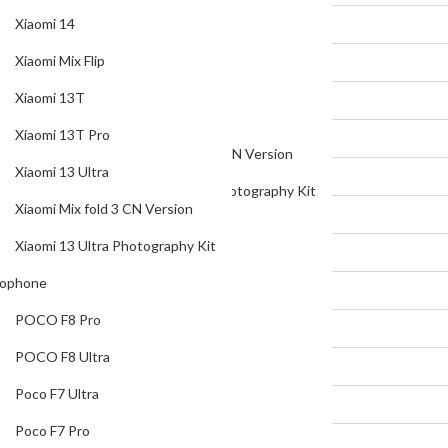
Xiaomi Mix Flip
Xiaomi 14
Xiaomi 13T
Xiaomi Mix Flip
Xiaomi 13T Pro
Xiaomi 13T
Xiaomi 13 Ultra
Xiaomi 13T Pro
Xiaomi Mix fold 3 CN Version
Xiaomi 13 Ultra
Xiaomi 13 Ultra Photography Kit
Xiaomi Mix fold 3 CN Version
Pocophone
Xiaomi 13 Ultra Photography Kit
POCO F8 Pro
ophone
POCO F8 Ultra
POCO F8 Pro
Poco F7 Ultra
POCO F8 Ultra
Poco F7 Pro
Poco F7 Ultra
Poco X7 Pro
Poco F7 Pro