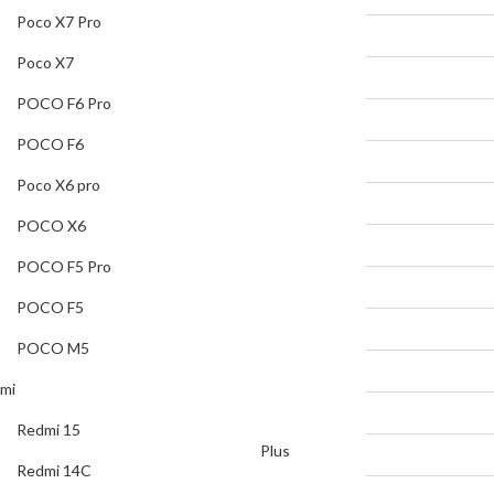
Poco X7
Poco X7 Pro
POCO F6 Pro
Poco X7
POCO F6
POCO F6 Pro
Poco X6 pro
POCO F6
POCO X6
Poco X6 pro
POCO F5 Pro
POCO X6
POCO F5
POCO F5 Pro
POCO M5
POCO F5
Redmi
POCO M5
Redmi 15
mi
Redmi 14C
Redmi 15
Redmi Note 14 Pro Plus
Redmi 14C
Redmi Note 14 Pro