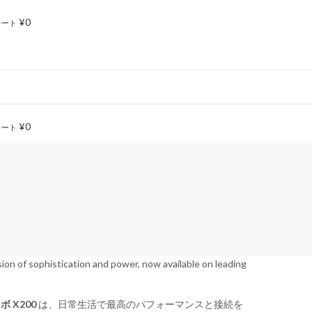
¥
0
カート
¥
0
カート
sion of sophistication and power, now available on leading
ボ X200
は、日常生活で最高のパフォーマンスと接続を