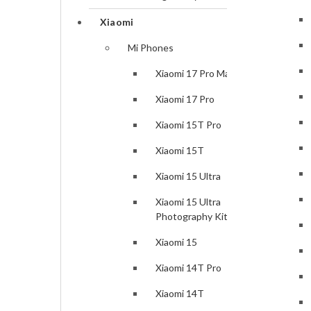
Samsung Galaxy A26
Xiaomi
Samsung Galaxy A56
Mi Phones
Samsung Galaxy A36
Xiaomi 17 Pro Max
Samsung Galaxy S25 Edge
Xiaomi 17 Pro
Samsung Galaxy S25
Xiaomi 15T Pro
Samsung Galaxy S25 Plus
Xiaomi 15T
Samsung Galaxy S25 Ultra
Xiaomi 15 Ultra
Samsung Galaxy S24 FE
Xiaomi 15 Ultra
Photography Kit
Samsung Galaxy Z Fold6
Xiaomi 15
Samsung Galaxy Z Flip6
Xiaomi 14T Pro
Samsung Galaxy S24 Ultra
Xiaomi 14T
Samsung Galaxy S25 Ultra(eSim)