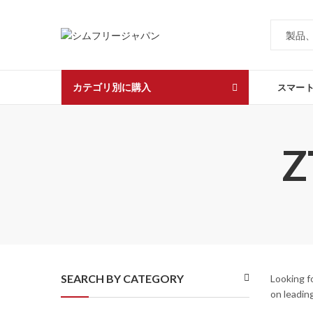
カテゴリ別に購入
スマー
Z
SEARCH BY CATEGORY
Looking f
on leadin