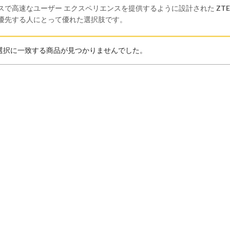
スで高速なユーザー エクスペリエンスを提供するように設計された
ZTE
優先する人にとって優れた選択肢です。
選択に一致する商品が見つかりませんでした。