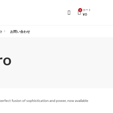
カート
0
¥
0
ト
お問い合わせ
ro
erfect fusion of sophistication and power, now available