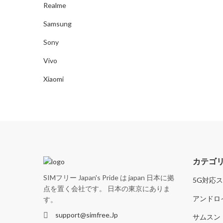
Realme
Samsung
Sony
Vivo
Xiaomi
カテゴ
SIMフリー Japan's Pride は japan 日本に拠
5G対応
点を置く会社です。 日本の東京にありま
アンドロ
す。
support@simfree.Jp
サムスン