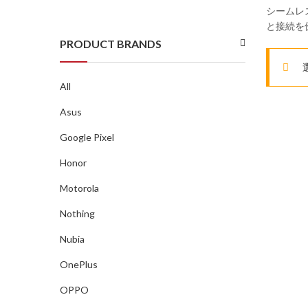
シームレ
と接続を
PRODUCT BRANDS
All
Asus
Google Pixel
Honor
Motorola
Nothing
Nubia
OnePlus
OPPO