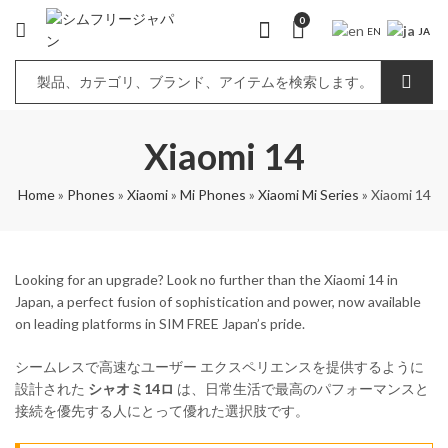
0
JA
EN
Xiaomi 14
Home
»
Phones
»
Xiaomi
»
Mi Phones
»
Xiaomi Mi Series
»
Xiaomi 14
Looking for an upgrade? Look no further than the Xiaomi 14 in
Japan, a perfect fusion of sophistication and power, now available
on leading platforms in SIM FREE Japan’s pride.
シームレスで高速なユーザー エクスペリエンスを提供するように
設計された
シャオミ14ロ
は、日常生活で最高のパフォーマンスと
接続を優先する人にとって優れた選択肢です。