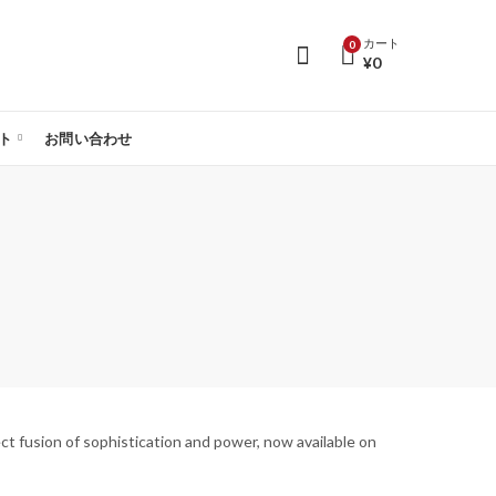
カート
0
¥
0
ト
お問い合わせ
ct fusion of sophistication and power, now available on