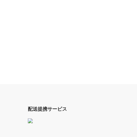
配送提携サービス