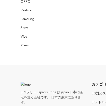
OPPO
Realme
Samsung
Sony
Vivo
Xiaomi
カテゴ
SIMフリー Japan's Pride は japan 日本に拠
5G対応
点を置く会社です。 日本の東京にありま
アンドロ
す。