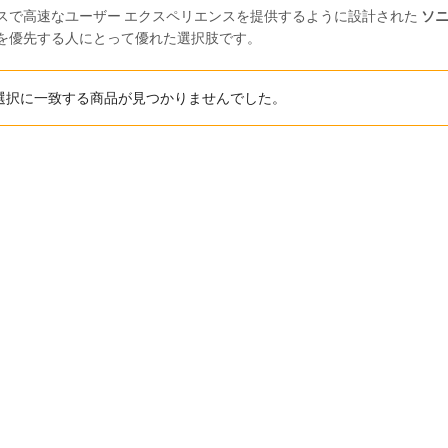
スで高速なユーザー エクスペリエンスを提供するように設計された
ソニ
を優先する人にとって優れた選択肢です。
選択に一致する商品が見つかりませんでした。