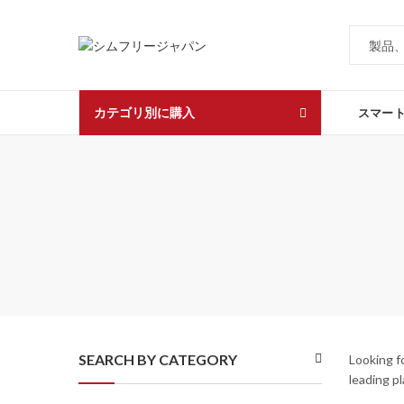
カテゴリ別に購入
スマー
SEARCH BY CATEGORY
Looking f
leading p