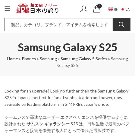
0
JA
EN
Samsung Galaxy S25
Home
»
Phones
»
Samsung
»
Samsung Galaxy S Series
»
Samsung
Galaxy S25
Looking for an upgrade? Look no further than the Samsung Galaxy
S25 in Japan, a perfect fusion of sophistication and power, now
available on leading platforms in SIM FREE Japan’s pride.
シームレスで高速なユーザー エクスペリエンスを提供するように
設計された
サムスン ギャラクシー S25
は、日常生活で最高のパフ
ォーマンスと接続を優先する人にとって優れた選択肢です。