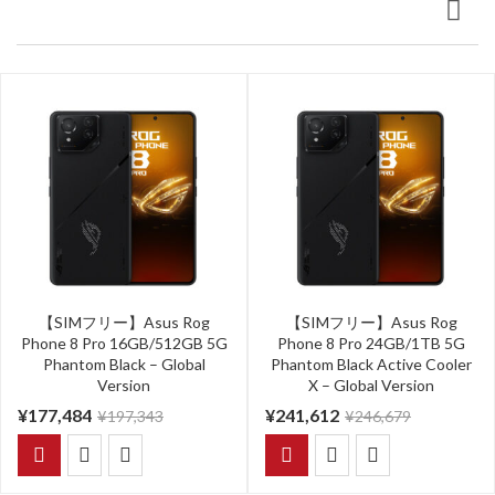
【SIMフリー】Asus Rog
【SIMフリー】Asus Rog
Phone 8 Pro 16GB/512GB 5G
Phone 8 Pro 24GB/1TB 5G
Phantom Black – Global
Phantom Black Active Cooler
Version
X – Global Version
¥
177,484
¥
241,612
¥
197,343
¥
246,679