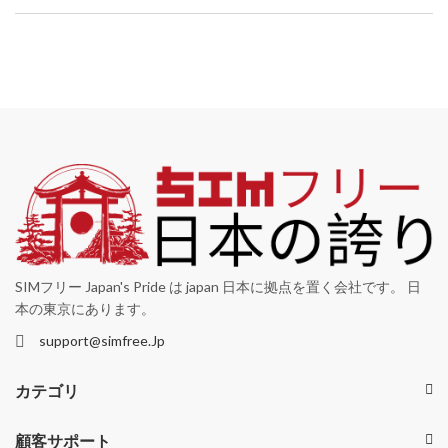
SIMフリー Japan's Pride は japan 日本に拠点を置く会社です。 日
本の東京にあります。
support@simfree.Jp
カテゴリ
顧客サポート