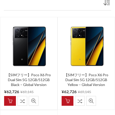
【SIMフリー】Poco X6 Pro
【SIMフリー】Poco X6 Pro
Dual Sim 5G 12GB/512GB
Dual Sim 5G 12GB/512GB
Black – Global Version
Yellow – Global Version
¥
62,726
¥
62,726
¥
69,145
¥
69,145