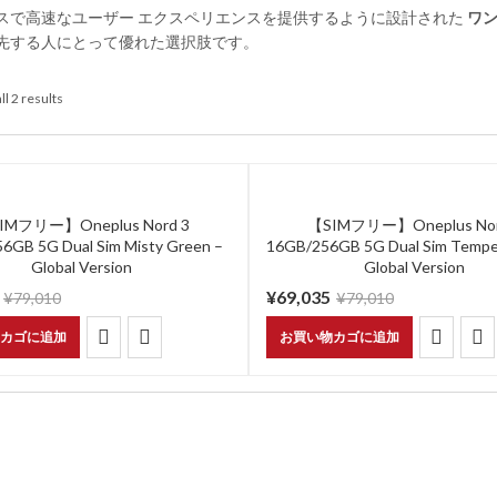
スで高速なユーザー エクスペリエンスを提供するように設計された
ワン
先する人にとって優れた選択肢です。
ll 2 results
IMフリー】Oneplus Nord 3
【SIMフリー】Oneplus Nor
6GB 5G Dual Sim Misty Green –
16GB/256GB 5G Dual Sim Tempe
Global Version
Global Version
¥
69,035
¥
79,010
¥
79,010
カゴに追加
お買い物カゴに追加