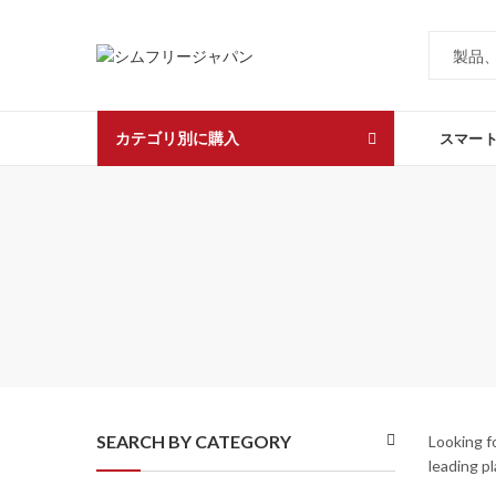
カテゴリ別に購入
スマー
SEARCH BY CATEGORY
Looking f
leading p