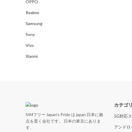
OPPO
Realme
Samsung
Sony
Vivo
Xiaomi
カテゴ
SIMフリー Japan's Pride は japan 日本に拠
5G対応
点を置く会社です。 日本の東京にありま
アンドロ
す。