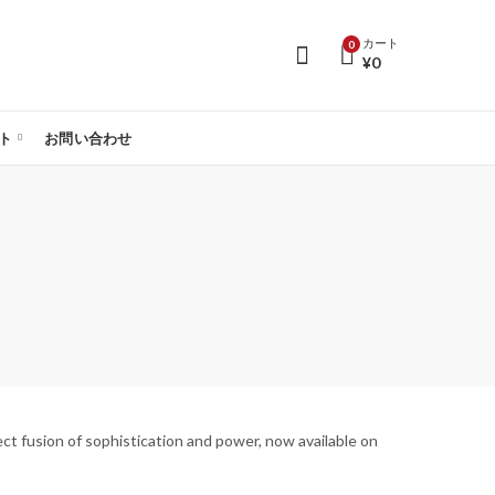
カート
0
¥
0
ト
お問い合わせ
ct fusion of sophistication and power, now available on