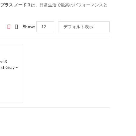
プラス ノード 3
は、日常生活で最高のパフォーマンスと
Show:
d 3
st Gray –