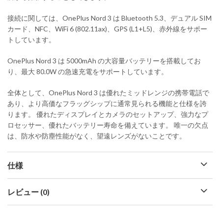
接続に関しては、OnePlus Nord 3 は Bluetooth 5.3、デュアル SIM
カード、NFC、WiFi 6 (802.11ax)、GPS (L1+L5)、赤外線をサポー
トしています。
OnePlus Nord 3 は 5000mAh の大容量バッテリーを搭載してお
り、最大 80.0W の急速充電をサポートしています。
全体として、OnePlus Nord 3 は優れたミッドレンジの携帯電話で
あり、より高価なフラッグシップに通常見られる機能と仕様を誇
ります。 優れたディスプレイとカメラのセットアップ、強力なプ
ロセッサー、優れたバッテリー寿命を備えています。 唯一の欠点
は、防水や防塵性能がなく、望遠レンズがないことです。
仕様
レビュー (0)