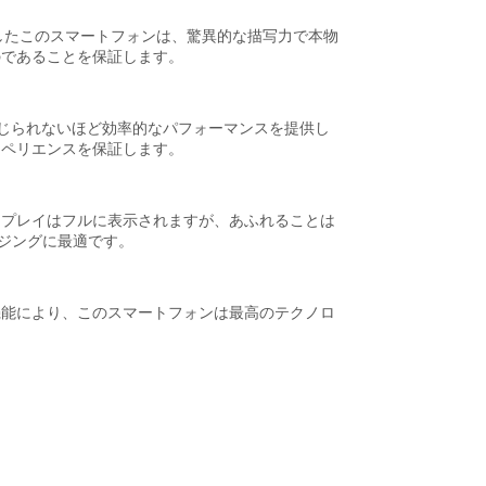
を搭載したこのスマートフォンは、驚異的な描写力で本物
ものであることを保証します。
でなく、信じられないほど効率的なパフォーマンスを提供し
クスペリエンスを保証します。
ディスプレイはフルに表示されますが、あふれることは
ジングに最適です。
追加機能により、このスマートフォンは最高のテクノロ