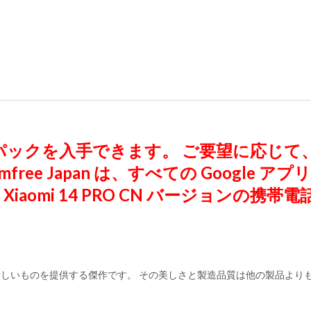
密封パックを入手できます。 ご要望に応じて、Go
free Japan は、すべての Google
omi 14 PRO CN バージョンの携
ザーに常に新しいものを提供する傑作です。 その美しさと製造品質は他の製品