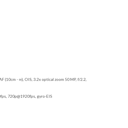
F (10cm - ∞), OIS, 3.2x optical zoom 50 MP, f/2.2,
fps, 720p@1920fps, gyro-EIS