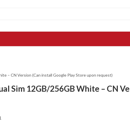
 CN Version (Can install Google Play Store upon request)
Sim 12GB/256GB White – CN Versi
t