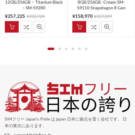
12GB/256GB – Titanium Black
8GB/256GB -Cream-SM-
– SM-S9280
S9110-Snapdragon 8 Gen
¥
257,225
¥
158,970
¥
332,924
¥
227,099
SIMフリー Japan's Pride は japan 日本に拠点を置く会社です。 日
本の東京にあります。
support@simfree.Jp