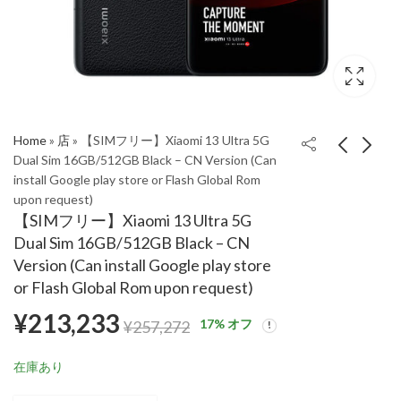
Home
»
店
»
【SIMフリー】Xiaomi 13 Ultra 5G
Dual Sim 16GB/512GB Black – CN Version (Can
install Google play store or Flash Global Rom
【SIMフリー】Xiaomi
【SIMフリー】Xiaomi
upon request)
13 Ultra 5G Dual Sim
13 Ultra 5G Dual Sim
【SIMフリー】Xiaomi 13 Ultra 5G
12GB/256GB Black -
16GB/512GB White -
¥
195,981
¥
213,219
¥
242,138
¥
257,256
Dual Sim 16GB/512GB Black – CN
CN Version (Can install
CN Version (Can install
Version (Can install Google play store
Google play store or
Google play store or
or Flash Global Rom upon request)
Flash Global Rom upon
Flash Global Rom upon
request)
request)
¥
213,233
17
% オフ
¥
257,272
在庫あり