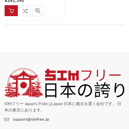
¥
241,390
SIMフリー Japan's Pride は japan 日本に拠点を置く会社です。 日
本の東京にあります。
support@simfree.Jp