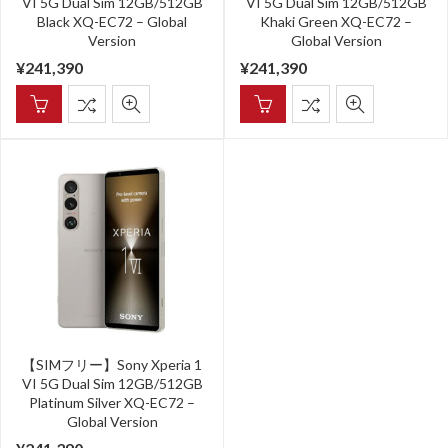
VI 5G Dual Sim 12GB/512GB
VI 5G Dual Sim 12GB/512GB
Black XQ-EC72 – Global
Khaki Green XQ-EC72 –
Version
Global Version
¥
241,390
¥
241,390
【SIMフリー】Sony Xperia 1
VI 5G Dual Sim 12GB/512GB
Platinum Silver XQ-EC72 –
Global Version