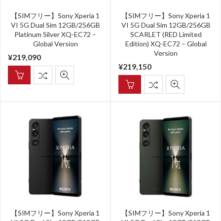
【SIMフリー】Sony Xperia 1
【SIMフリー】Sony Xperia 1
VI 5G Dual Sim 12GB/256GB
VI 5G Dual Sim 12GB/256GB
Platinum Silver XQ-EC72 –
SCARLET (RED Limited
Global Version
Edition) XQ-EC72 – Global
Version
¥
219,090
¥
219,150
【SIMフリー】Sony Xperia 1
【SIMフリー】Sony Xperia 1