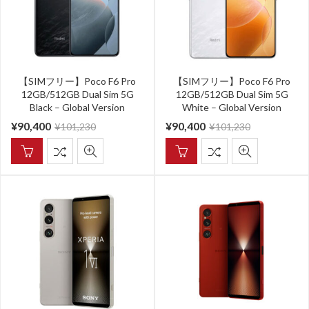
【SIMフリー】Poco F6 Pro
【SIMフリー】Poco F6 Pro
12GB/512GB Dual Sim 5G
12GB/512GB Dual Sim 5G
Black – Global Version
White – Global Version
¥
90,400
¥
90,400
¥
101,230
¥
101,230