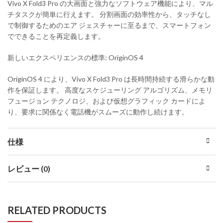
Vivo X Fold3 Pro の大画面と強力なソフトウェア機能により、マル
チタスクが簡単に行えます。 分割画面の効率性から、タッチなし
で制御するためのエア ジェスチャーに至るまで、スマートフォン
でできることを再定義します。
新しいエクスペリエンスの標準: OriginOS 4
OriginOS 4 により、Vivo X Fold3 Pro は長時間持続する滑らかな動
作を保証します。 高度なスケジューリング アルゴリズム、メモリ
フュージョン テクノロジ、および仮想グラフィック カードによ
り、要求に関係なく電話機がスムーズに動作し続けます。
仕様
レビュー (0)
RELATED PRODUCTS