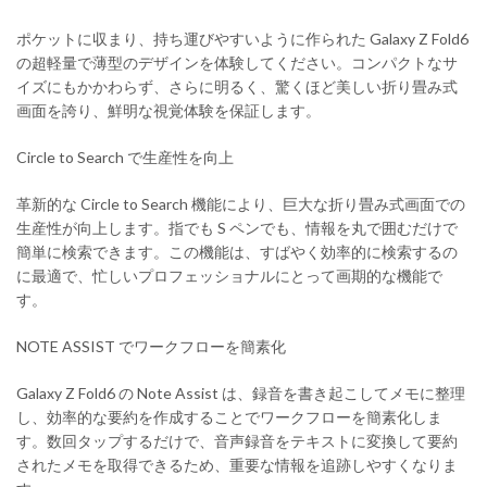
ポケットに収まり、持ち運びやすいように作られた Galaxy Z Fold6
の超軽量で薄型のデザインを体験してください。コンパクトなサ
イズにもかかわらず、さらに明るく、驚くほど美しい折り畳み式
画面を誇り、鮮明な視覚体験を保証します。
Circle to Search で生産性を向上
革新的な Circle to Search 機能により、巨大な折り畳み式画面での
生産性が向上します。指でも S ペンでも、情報を丸で囲むだけで
簡単に検索できます。この機能は、すばやく効率的に検索するの
に最適で、忙しいプロフェッショナルにとって画期的な機能で
す。
NOTE ASSIST でワークフローを簡素化
Galaxy Z Fold6 の Note Assist は、録音を書き起こしてメモに整理
し、効率的な要約を作成することでワークフローを簡素化しま
す。数回タップするだけで、音声録音をテキストに変換して要約
されたメモを取得できるため、重要な情報を追跡しやすくなりま