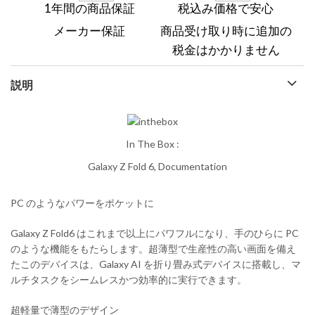
1年間の商品保証
税込み価格で安心
メーカー保証
商品受け取り時に追加の
税金はかかりません
説明
In The Box :
Galaxy Z Fold 6, Documentation
PC のようなパワーをポケットに
Galaxy Z Fold6 はこれまで以上にパワフルになり、手のひらに PC
のような機能をもたらします。超薄型で生産性の高い画面を備え
たこのデバイスは、Galaxy AI を折り畳み式デバイスに搭載し、マ
ルチタスクをシームレスかつ効率的に実行できます。
超軽量で薄型のデザイン