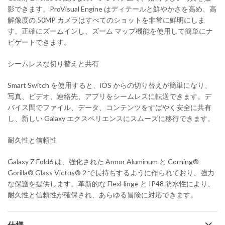
影できます。ProVisual Engine はディテールと鮮やかさを高め、高
解像度の 50MP カメラはすべてのショットを非常に鮮明にしま
す。正確にズームインし、ズーム マップ機能を使用して簡単にナ
ビゲートできます。
シームレスな切り替えと共有
Smart Switch を使用すると、iOS からの切り替えが簡単になり、
写真、ビデオ、連絡先、アプリをシームレスに転送できます。デ
バイス間でファイル、データ、コンテンツをすばやく安全に共有
し、新しい Galaxy エクスペリエンスにスムーズに移行できます。
耐久性と信頼性
Galaxy Z Fold6 は、強化された Armor Aluminum と Corning®
Gorilla® Glass Victus® 2 で長持ちするように作られており、強力
な保護を提供します。革新的な FlexHinge と IP48 防水性により、
耐久性と信頼性が確保され、あらゆる冒険に対応できます。
仕様