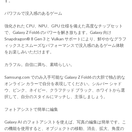
す。
パワフルで没入感のあるゲーム
強化された CPU、NPU、GPU 仕様を備えた高度なチップセット
で、Galaxy Z Fold6 のパワーを解き放ちます。Galaxy 向け
Snapdragon® 8 Gen 3 と Vulkan サポートにより、鮮やかなグラフ
ィックスとスムーズなパフォーマンスで没入感のあるゲーム体験
をお楽しみいただけます。
カラフル。自信に満ち、素晴らしい。
Samsung.com でのみ入手可能な Galaxy Z Fold6 の大胆で独占的な
オンライン カラーで自分を表現してください。シルバー シャド
ウ、ピンク、ネイビー、クラフテッド ブラック、ホワイトから選
択して、自分のスタイルにマッチし、主張しましょう。
フォトアシストで簡単に編集
Galaxy AI のフォトアシストを使えば、写真の編集は簡単です。こ
の機能を使用すると、オブジェクトの移動、消去、拡大、角度の