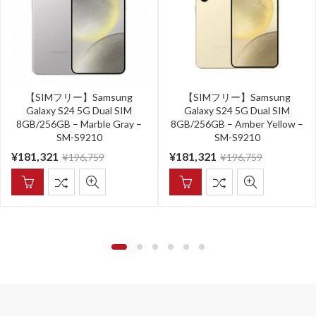
【SIMフリー】Samsung
【SIMフリー】Samsung
Galaxy S24 5G Dual SIM
Galaxy S24 5G Dual SIM
8GB/256GB – Marble Gray –
8GB/256GB – Amber Yellow –
SM-S9210
SM-S9210
¥
181,321
¥
181,321
¥
196,759
¥
196,759