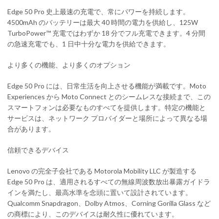
Edge 50 Pro 史上最速の充電で、常にパワーを持続します。
4500mAh のバッテリーは最大 40 時間の電力を供給し、125W
TurboPower™ 充電ではわずか 18 分でフル充電できます。4 分間
の急速充電でも、1 日中十分な電力を供給できます。
より多くの機能、より多くのオプション
Edge 50 Pro には、日常生活を向上させる機能が満載です。Moto
Experiences から Moto Connect とのシームレスな接続まで、この
スマートフォンは必要なものすべてを提供します。特定の機能と
サービスは、ネットワーク プロバイダーと場所によって異なる場
合があります。
信頼できるデバイス
Lenovo の完全子会社である Motorola Mobility LLC が製造する
Edge 50 Pro は、適用されるすべての無線周波数放出暴露ガイドラ
インを満たし、最高水準を念頭に置いて設計されています。
Qualcomm Snapdragon、Dolby Atmos、Corning Gorilla Glass など
の商標により、このデバイスは耐久性に優れています。