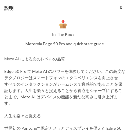
説明
In The Box :
Motorola Edge 50 Pro and quick start guide.
Moto AI による次のレベルの品質
Edge 50 Pro で Moto AI のパワーを体験してください。この高度な
テクノロジーはスマートフォンのエクスペリエンスを向上させ、
すべてのインタラクションがシームレスで直感的であることを保
証します。人生を楽々と捉えることから視点をシャープにするこ
とまで、Moto AI はデバイスの機能を新たな高みに引き上げま
す。
人生を楽々と捉える
世界初の Pantone™ 認定カメラとディスプレイを備えた Edge 50