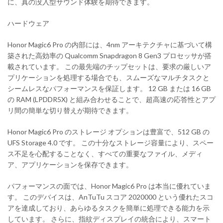
に、真の没入型サウンド体験を期待できます。
ハードウェア
Honor Magic6 Pro の内部には、4nm アーキテクチャに基づいて構
築された高効率の Qualcomm Snapdragon 8 Gen3 プロセッサが搭
載されています。 この最先端のチップセットは、要求の厳しいア
プリケーションを処理する場合でも、スムーズなマルチタスクと
シームレスなパフォーマンスを保証します。 12 GB または 16 GB
の RAM (LPDDR5X) と組み合わせることで、超高速の応答性とアプ
リ間の簡単な切り替えが期待できます。
Honor Magic6 Pro のストレージ オプションは豊富で、512 GB の
UFS Storage 4.0 です。 この十分なストレージ容量により、スペー
ス不足を心配することなく、すべての重要なファイル、メディ
ア、アプリケーションを保存できます。
パフォーマンスの面では、Honor Magic6 Pro は本当に優れていま
す。 このデバイスは、AnTuTu スコア 2020000 という優れたスコ
アを達成しており、あらゆるタスクを簡単に処理できる能力を示
しています。 さらに、指紋ディスプレイの統合により、スマート