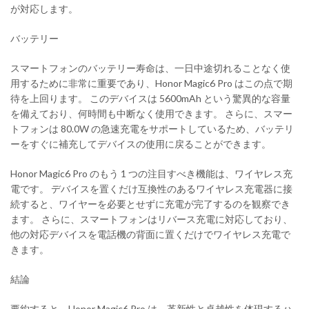
が対応します。
バッテリー
スマートフォンのバッテリー寿命は、一日中途切れることなく使
用するために非常に重要であり、Honor Magic6 Pro はこの点で期
待を上回ります。 このデバイスは 5600mAh という驚異的な容量
を備えており、何時間も中断なく使用できます。 さらに、スマー
トフォンは 80.0W の急速充電をサポートしているため、バッテリ
ーをすぐに補充してデバイスの使用に戻ることができます。
Honor Magic6 Pro のもう 1 つの注目すべき機能は、ワイヤレス充
電です。 デバイスを置くだけ互換性のあるワイヤレス充電器に接
続すると、ワイヤーを必要とせずに充電が完了するのを観察でき
ます。 さらに、スマートフォンはリバース充電に対応しており、
他の対応デバイスを電話機の背面に置くだけでワイヤレス充電で
きます。
結論
要約すると、Honor Magic6 Pro は、革新性と卓越性を体現するハ