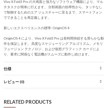
Vivo X Fold3 Pro の大画面と強力なソフトウェア機能により、マル
チタスクが簡単に行えます。 分割画面の効率性から、タッチなし
で制御するためのエア ジェスチャーに至るまで、スマートフォン
でできることを再定義します。
新しいエクスペリエンスの標準: OriginOS 4
OriginOS 4 により、Vivo X Fold3 Pro は長時間持続する滑らかな動
作を保証します。 高度なスケジューリング アルゴリズム、メモリ
フュージョン テクノロジ、および仮想グラフィック カードによ
り、要求に関係なく電話機がスムーズに動作し続けます。
仕様
レビュー (0)
RELATED PRODUCTS