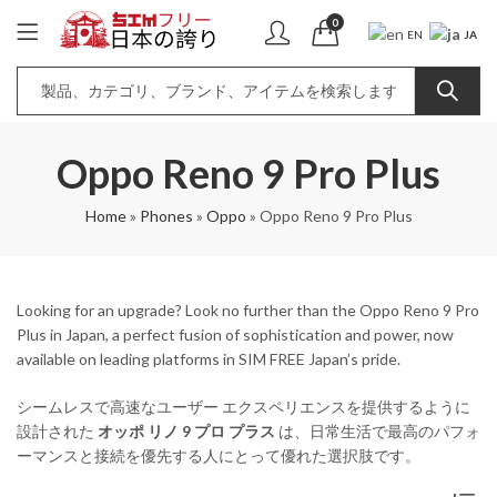
0
JA
EN
Oppo Reno 9 Pro Plus
Home
»
Phones
»
Oppo
»
Oppo Reno 9 Pro Plus
Looking for an upgrade? Look no further than the Oppo Reno 9 Pro
Plus in Japan, a perfect fusion of sophistication and power, now
available on leading platforms in SIM FREE Japan’s pride.
シームレスで高速なユーザー エクスペリエンスを提供するように
設計された
オッポ リノ 9 プロ プラス
は、日常生活で最高のパフォ
ーマンスと接続を優先する人にとって優れた選択肢です。