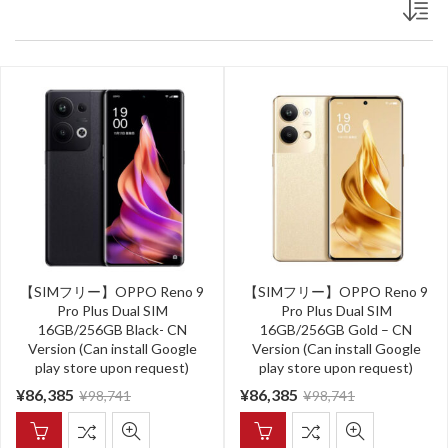
【SIMフリー】OPPO Reno 9
【SIMフリー】OPPO Reno 9
Pro Plus Dual SIM
Pro Plus Dual SIM
16GB/256GB Black- CN
16GB/256GB Gold – CN
Version (Can install Google
Version (Can install Google
play store upon request)
play store upon request)
¥
86,385
¥
86,385
¥
98,741
¥
98,741