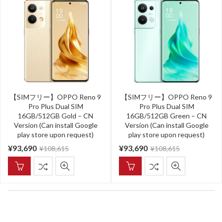
【SIMフリー】OPPO Reno 9
【SIMフリー】OPPO Reno 9
Pro Plus Dual SIM
Pro Plus Dual SIM
16GB/512GB Gold – CN
16GB/512GB Green – CN
Version (Can install Google
Version (Can install Google
play store upon request)
play store upon request)
¥
93,690
¥
93,690
¥
108,615
¥
108,615