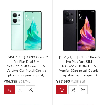
【SIMフリー】OPPO Reno 9
【SIMフリー】OPPO Reno 9
Pro Plus Dual SIM
Pro Plus Dual SIM
16GB/256GB Green – CN
16GB/512GB Black- CN
Version (Can install Google
Version (Can install Google
play store upon request)
play store upon request)
¥
86,385
¥
93,690
¥
98,741
¥
108,615