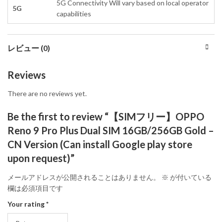
5G Connectivity Will vary based on local operator
5G
capabilities
レビュー (0)
Reviews
There are no reviews yet.
Be the first to review “【SIMフリー】OPPO
Reno 9 Pro Plus Dual SIM 16GB/256GB Gold –
CN Version (Can install Google play store
upon request)”
メールアドレスが公開されることはありません。
※
が付いている
欄は必須項目です
Your rating
*