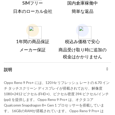
SIMフリー
国内倉庫稼働中
日本のローカル会社
簡単な返品
1年間の商品保証
税込み価格で安心
メーカー保証
商品受け取り時に追加の
税金はかかりません
説明
Oppo Reno 9 Pro+ には、120 Hz リフレッシュ レートの 6.70 イン
チ タッチスクリーン ディスプレイが搭載されており、解像度
1080×2412 ピクセル (FHD+)、ピクセル密度 394 ピクセル/インチ
(ppi) を提供します。 Oppo Reno 9 Pro+ は、オクタコア
Qualcomm Snapdragon 8+ Gen 1 プロセッサーを搭載していま
す。 16GBのRAMが搭載されています。 Oppo Reno 9 Pro+ は