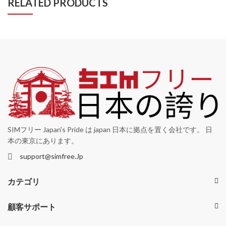
RELATED PRODUCTS
SIMフリー Japan's Pride は japan 日本に拠点を置く会社です。 日
本の東京にあります。
support@simfree.Jp
カテゴリ
顧客サポート