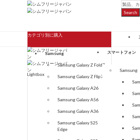
Search
カテゴリ別に購入
スマートフォン
Samsung
Samsung Galaxy Z Fold7
Samsung
Lightbox
Samsung Galaxy Z Flip7
Sam
Samsung Galaxy A26
Sam
Samsung Galaxy A56
Sam
Samsung Galaxy A36
Sam
Samsung Galaxy S25
Sam
Edge
Sam