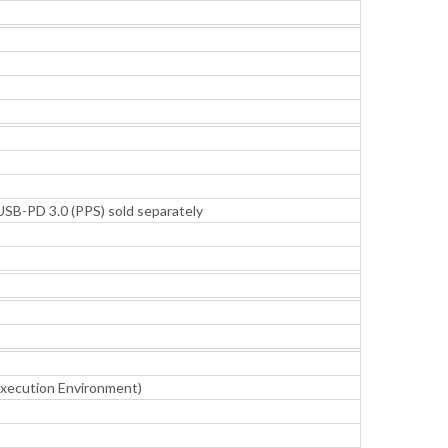
SB-PD 3.0 (PPS) sold separately
 Execution Environment)