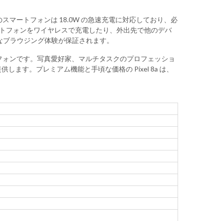
このスマートフォンは 18.0W の急速充電に対応しており、必
マートフォンをワイヤレスで充電したり、外出先で他のデバ
ートなブラウジング体験が保証されます。
マートフォンです。写真愛好家、マルチタスクのプロフェッショ
す。プレミアム機能と手頃な価格の Pixel 8a は、