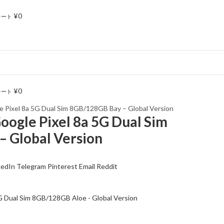
¥
0
カート
¥
0
カート
el 8a 5G Dual Sim 8GB/128GB Bay – Global Version
e Pixel 8a 5G Dual Sim
 Global Version
kedIn
Telegram
Pinterest
Email
Reddit
ual Sim 8GB/128GB Aloe - Global Version