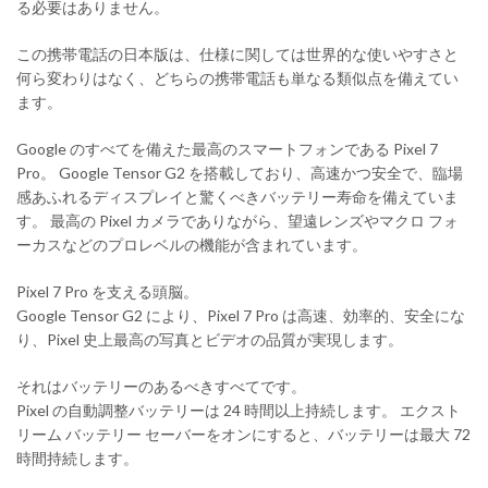
る必要はありません。
この携帯電話の日本版は、仕様に関しては世界的な使いやすさと
何ら変わりはなく、どちらの携帯電話も単なる類似点を備えてい
ます。
Google のすべてを備えた最高のスマートフォンである Pixel 7
Pro。 Google Tensor G2 を搭載しており、高速かつ安全で、臨場
感あふれるディスプレイと驚くべきバッテリー寿命を備えていま
す。 最高の Pixel カメラでありながら、望遠レンズやマクロ フォ
ーカスなどのプロレベルの機能が含まれています。
Pixel 7 Pro を支える頭脳。
Google Tensor G2 により、Pixel 7 Pro は高速、効率的、安全にな
り、Pixel 史上最高の写真とビデオの品質が実現します。
それはバッテリーのあるべきすべてです。
Pixel の自動調整バッテリーは 24 時間以上持続します。 エクスト
リーム バッテリー セーバーをオンにすると、バッテリーは最大 72
時間持続します。