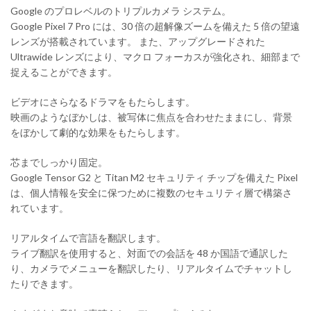
Google のプロレベルのトリプルカメラ システム。
Google Pixel 7 Pro には、30 倍の超解像ズームを備えた 5 倍の望遠
レンズが搭載されています。 また、アップグレードされた
Ultrawide レンズにより、マクロ フォーカスが強化され、細部まで
捉えることができます。
ビデオにさらなるドラマをもたらします。
映画のようなぼかしは、被写体に焦点を合わせたままにし、背景
をぼかして劇的な効果をもたらします。
芯までしっかり固定。
Google Tensor G2 と Titan M2 セキュリティ チップを備えた Pixel
は、個人情報を安全に保つために複数のセキュリティ層で構築さ
れています。
リアルタイムで言語を翻訳します。
ライブ翻訳を使用すると、対面での会話を 48 か国語で通訳した
り、カメラでメニューを翻訳したり、リアルタイムでチャットし
たりできます。