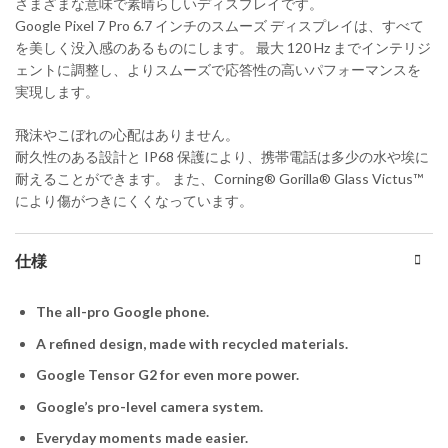
さまざまな意味で素晴らしいディスプレイです。
Google Pixel 7 Pro 6.7 インチのスムーズ ディスプレイは、すべて
を美しく没入感のあるものにします。 最大 120 Hz までインテリジ
ェントに調整し、よりスムーズで応答性の高いパフォーマンスを
実現します。
飛沫やこぼれの心配はありません。
耐久性のある設計と IP68 保護により、携帯電話は多少の水や埃に
耐えることができます。 また、Corning® Gorilla® Glass Victus™
により傷がつきにくくなっています。
仕様
The all-pro Google phone.
A refined design, made with recycled materials.
Google Tensor G2 for even more power.
Google’s pro-level camera system.
Everyday moments made easier.