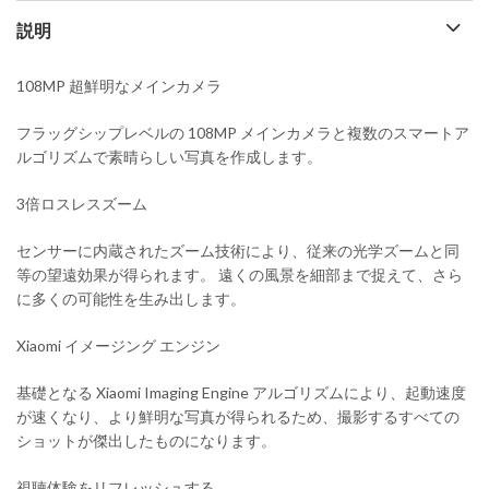
説明
108MP 超鮮明なメインカメラ
フラッグシップレベルの 108MP メインカメラと複数のスマートア
ルゴリズムで素晴らしい写真を作成します。
3倍ロスレスズーム
センサーに内蔵されたズーム技術により、従来の光学ズームと同
等の望遠効果が得られます。 遠くの風景を細部まで捉えて、さら
に多くの可能性を生み出します。
Xiaomi イメージング エンジン
基礎となる Xiaomi Imaging Engine アルゴリズムにより、起動速度
が速くなり、より鮮明な写真が得られるため、撮影するすべての
ショットが傑出したものになります。
視聴体験をリフレッシュする