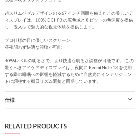
超スリムベゼルデザインの 6.67 インチ画面を備えたこの美しいデ
ィスプレイは、100% DCI-P3 の広色域と 8 ビットの色深度を提供
し、没入型で魅力的な視覚体験を提供します。
プロ仕様の目に優しいスクリーン
昼夜問わず快適な視聴が可能
4096レベルの明るさで、より快適な明るさ調整が可能です。 この
驚くべきアイケアディスプレイは、夜間に Redmi Note 13 を使用
する際の睡眠への影響を軽減するために自然光にインテリジェン
トに調整する概日リズム調整と同期しています。
仕様
RELATED PRODUCTS