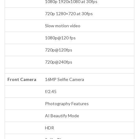
1080p 1920x1080 at 30fps
720p 1280×720 at 30fps
Slow motion video
1080p@120 fps
720p@120fps
720p@240fps
Front Camera
16MP Selfie Camera
f/2.45
Photography Features
AI Beautify Mode
HDR