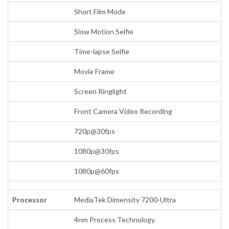
Short Film Mode
Slow Motion Selfie
Time-lapse Selfie
Movie Frame
Screen Ringlight
Front Camera Video Recording
720p@30fps
1080p@30fps
1080p@60fps
Processor
MediaTek Dimensity 7200-Ultra
4nm Process Technology