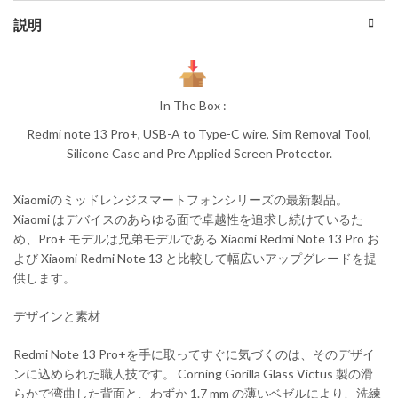
説明
In The Box :
Redmi note 13 Pro+, USB-A to Type-C wire, Sim Removal Tool,
Silicone Case and Pre Applied Screen Protector.
Xiaomiのミッドレンジスマートフォンシリーズの最新製品。
Xiaomi はデバイスのあらゆる面で卓越性を追求し続けているた
め、Pro+ モデルは兄弟モデルである Xiaomi Redmi Note 13 Pro お
よび Xiaomi Redmi Note 13 と比較して幅広いアップグレードを提
供します。
デザインと素材
Redmi Note 13 Pro+を手に取ってすぐに気づくのは、そのデザイ
ンに込められた職人技です。 Corning Gorilla Glass Victus 製の滑
らかで湾曲した背面と、わずか 1.7 mm の薄いベゼルにより、洗練