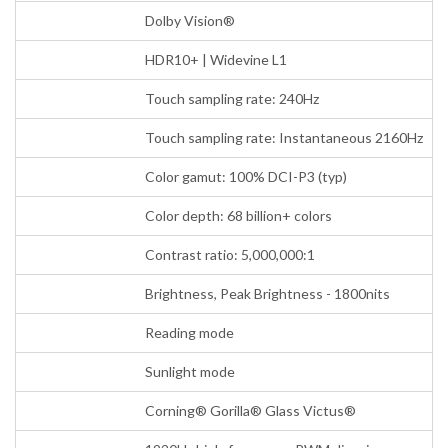
Dolby Vision®
HDR10+ | Widevine L1
Touch sampling rate: 240Hz
Touch sampling rate: Instantaneous 2160Hz
Color gamut: 100% DCI-P3 (typ)
Color depth: 68 billion+ colors
Contrast ratio: 5,000,000:1
Brightness, Peak Brightness - 1800nits
Reading mode
Sunlight mode
Corning® Gorilla® Glass Victus®