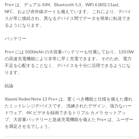
Pro+ は、デュアル SIM、Bluetooth 5.3、WiFi 6 (802.11ax)、
NFC、および赤外線ポートも備えています。 これにより、デバイ
スが常に接続され、異なるデバイス間でデータを簡単に転送でき
るようになります。
バッテリー
Pro+ には 5000mAh の大容量バッテリーも付属しており、120.0W
の高速充電機能により非常に早く充電できます。 そのため、電力
不足を心配することなく、デバイスを十分に活用できるようにな
ります。
結論
Xiaomi Redmi Note 13 Pro+ は、驚くべき機能と仕様を備えた優れ
たミッドレンジデバイスです。 洗練されたデザイン、強力なハー
ドウェア、4K ビデオを録画できるトリプル カメラ セットアッ
プ、大容量バッテリーと急速充電機能を備えた Pro+ は、ユーザー
を満足させるでしょう。