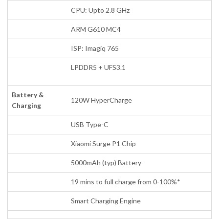
CPU: Upto 2.8 GHz
ARM G610 MC4
ISP: Imagiq 765
LPDDR5 + UFS3.1
Battery &
120W HyperCharge
Charging
USB Type-C
Xiaomi Surge P1 Chip
5000mAh (typ) Battery
19 mins to full charge from 0-100%*
Smart Charging Engine