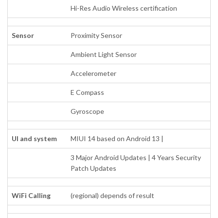
Hi-Res Audio Wireless certification
Sensor
Proximity Sensor
Ambient Light Sensor
Accelerometer
E Compass
Gyroscope
UI and system
MIUI 14 based on Android 13 |
3 Major Android Updates | 4 Years Security
Patch Updates
WiFi Calling
(regional) depends of result