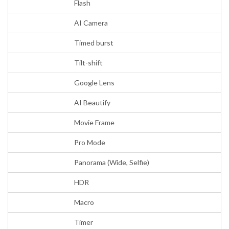
Flash
AI Camera
Timed burst
Tilt-shift
Google Lens
AI Beautify
Movie Frame
Pro Mode
Panorama (Wide, Selfie)
HDR
Macro
Timer