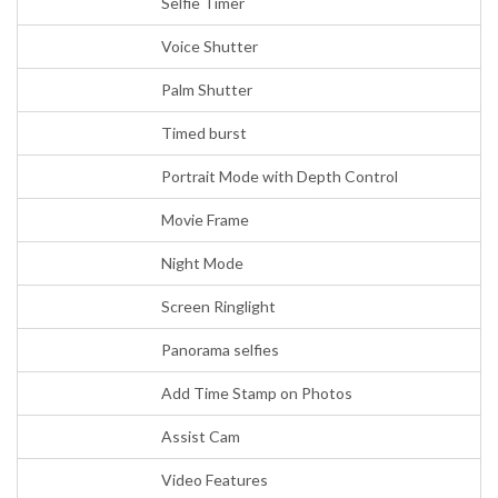
Selfie Timer
Voice Shutter
Palm Shutter
Timed burst
Portrait Mode with Depth Control
Movie Frame
Night Mode
Screen Ringlight
Panorama selfies
Add Time Stamp on Photos
Assist Cam
Video Features