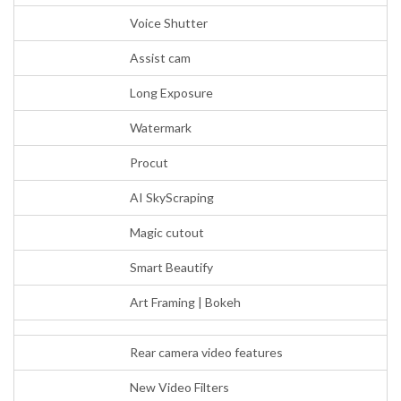
Voice Shutter
Assist cam
Long Exposure
Watermark
Procut
AI SkyScraping
Magic cutout
Smart Beautify
Art Framing | Bokeh
Rear camera video features
New Video Filters