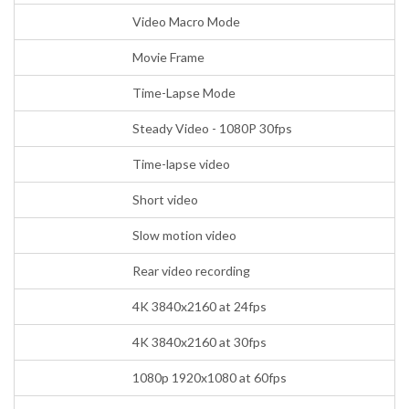
Video Macro Mode
Movie Frame
Time-Lapse Mode
Steady Video - 1080P 30fps
Time-lapse video
Short video
Slow motion video
Rear video recording
4K 3840x2160 at 24fps
4K 3840x2160 at 30fps
1080p 1920x1080 at 60fps