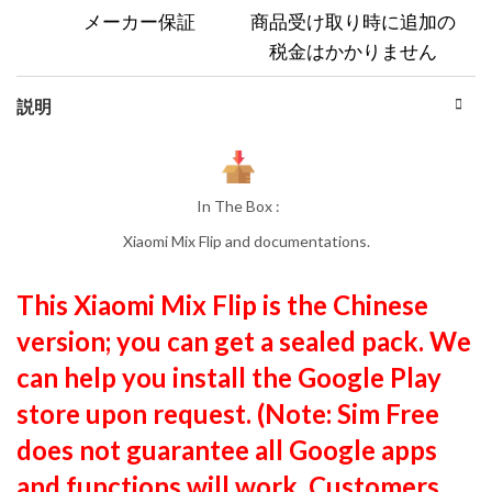
メーカー保証
商品受け取り時に追加の
税金はかかりません
説明
In The Box :
Xiaomi Mix Flip and documentations.
This Xiaomi Mix Flip is the Chinese
version; you can get a sealed pack. We
can help you install the Google Play
store upon request. (Note: Sim Free
does not guarantee all Google apps
and functions will work. Customers