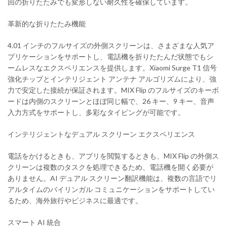
回の折りたたみでも変形しない耐久性を確保しています。
革新的な折りたたみ機能
4.01 インチのフルサイズの外側スクリーンは、さまざまな人気ア
プリケーションをサポートし、電話機を折りたたんだ状態でもシ
ームレスなエクスペリエンスを提供します。Xiaomi Surge T1 信号
強化チップとインテリジェント アンテナ アルゴリズムにより、強
力で安定した接続が保証されます。MIX Flip のフルサイズのキーボ
ードは内側のスクリーンとほぼ同じ幅で、26 キー、9 キー、音声
入力方式をサポートし、多彩なタイピングが可能です。
インテリジェントなデュアル スクリーン エクスペリエンス
電話をかけるときも、アプリを閲覧するときも、MIX Flip の外側ス
クリーンは複数のタスクを処理できるため、電話機を開く必要が
ありません。AI デュアル スクリーン翻訳機能は、複数の言語でリ
アルタイムのバイリンガル コミュニケーションをサポートしてい
るため、海外旅行やビジネスに最適です。
スマート AI 統合