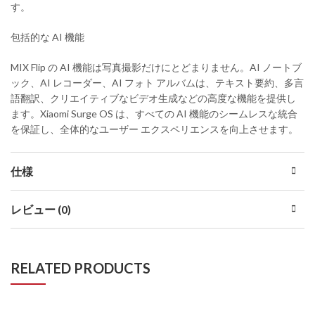
す。
包括的な AI 機能
MIX Flip の AI 機能は写真撮影だけにとどまりません。AI ノートブ
ック、AI レコーダー、AI フォト アルバムは、テキスト要約、多言
語翻訳、クリエイティブなビデオ生成などの高度な機能を提供し
ます。Xiaomi Surge OS は、すべての AI 機能のシームレスな統合
を保証し、全体的なユーザー エクスペリエンスを向上させます。
仕様
レビュー (0)
RELATED PRODUCTS