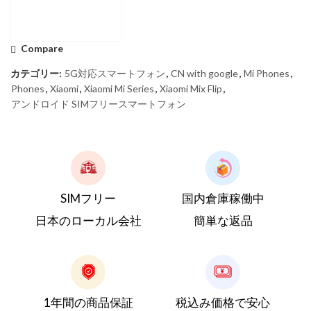
Compare
カテゴリー:
5G対応スマートフォン
,
CN with google
,
Mi Phones
,
Phones
,
Xiaomi
,
Xiaomi Mi Series
,
Xiaomi Mix Flip
,
アンドロイド SIMフリースマートフォン
SIMフリー
国内倉庫稼働中
日本のローカル会社
簡単な返品
1年間の商品保証
税込み価格で安心