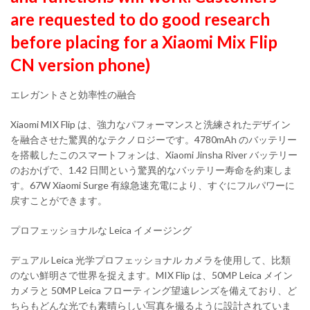
are requested to do good research
before placing for a Xiaomi Mix Flip
CN version phone)
エレガントさと効率性の融合
Xiaomi MIX Flip は、強力なパフォーマンスと洗練されたデザイン
を融合させた驚異的なテクノロジーです。4780mAh のバッテリー
を搭載したこのスマートフォンは、Xiaomi Jinsha River バッテリー
のおかげで、1.42 日間という驚異的なバッテリー寿命を約束しま
す。67W Xiaomi Surge 有線急速充電により、すぐにフルパワーに
戻すことができます。
プロフェッショナルな Leica イメージング
デュアル Leica 光学プロフェッショナル カメラを使用して、比類
のない鮮明さで世界を捉えます。MIX Flip は、50MP Leica メイン
カメラと 50MP Leica フローティング望遠レンズを備えており、ど
ちらもどんな光でも素晴らしい写真を撮るように設計されていま