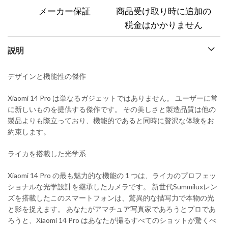
メーカー保証
商品受け取り時に追加の
税金はかかりません
説明
デザインと機能性の傑作
Xiaomi 14 Pro は単なるガジェットではありません。 ユーザーに常
に新しいものを提供する傑作です。 その美しさと製造品質は他の
製品よりも際立っており、機能的であると同時に贅沢な体験をお
約束します。
ライカを搭載した光学系
Xiaomi 14 Pro の最も魅力的な機能の 1 つは、ライカのプロフェッ
ショナルな光学設計を継承したカメラです。 新世代Summiluxレン
ズを搭載したこのスマートフォンは、驚異的な描写力で本物の光
と影を捉えます。 あなたがアマチュア写真家であろうとプロであ
ろうと、Xiaomi 14 Pro はあなたが撮るすべてのショットが驚くべ