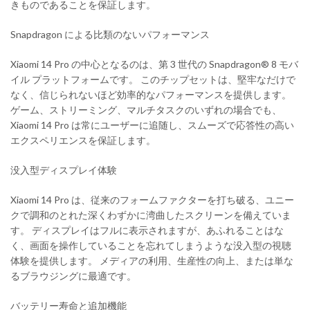
きものであることを保証します。
Snapdragon による比類のないパフォーマンス
Xiaomi 14 Pro の中心となるのは、第 3 世代の Snapdragon® 8 モバ
イル プラットフォームです。 このチップセットは、堅牢なだけで
なく、信じられないほど効率的なパフォーマンスを提供します。
ゲーム、ストリーミング、マルチタスクのいずれの場合でも、
Xiaomi 14 Pro は常にユーザーに追随し、スムーズで応答性の高い
エクスペリエンスを保証します。
没入型ディスプレイ体験
Xiaomi 14 Pro は、従来のフォームファクターを打ち破る、ユニー
クで調和のとれた深くわずかに湾曲したスクリーンを備えていま
す。 ディスプレイはフルに表示されますが、あふれることはな
く、画面を操作していることを忘れてしまうような没入型の視聴
体験を提供します。 メディアの利用、生産性の向上、または単な
るブラウジングに最適です。
バッテリー寿命と追加機能