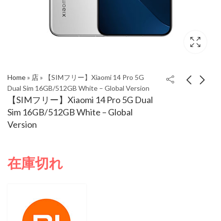
Home
»
店
»
【SIMフリー】Xiaomi 14 Pro 5G
Dual Sim 16GB/512GB White – Global Version
【SIMフリー】Xiaomi 14 Pro 5G Dual
【SIMフリー】Xiaomi
【SIMフリー】Xiaomi
Sim 16GB/512GB White – Global
14 Pro 5G Dual Sim
14 Pro 5G Dual Sim
Version
16GB/512GB Black -
16GB/512GB Green -
Global Version
Global Version
在庫切れ