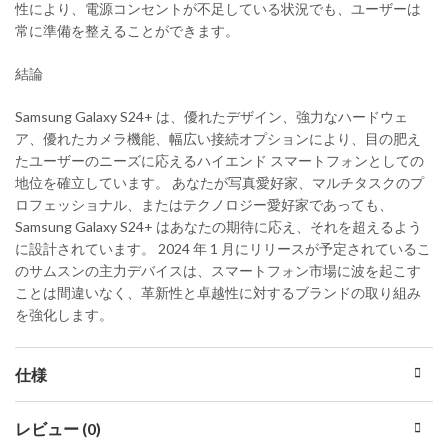
性により、電源コンセントが不足している状況でも、ユーザーは
常に準備を整えることができます。
結論
Samsung Galaxy S24+ は、優れたデザイン、強力なハードウェ
ア、優れたカメラ機能、幅広い接続オプションにより、目の肥え
たユーザーのニーズに応えるハイエンド スマートフォンとしての
地位を確立しています。 あなたが写真愛好家、マルチタスクのプ
ロフェッショナル、またはテクノロジー愛好家であっても、
Samsung Galaxy S24+ はあなたの期待に応え、それを超えるよう
に設計されています。 2024 年 1 月にリリースが予定されているこ
のサムスンの主力デバイスは、スマートフォン市場に波を起こす
ことは間違いなく、革新性と卓越性に対するブランドの取り組み
を強化します。
仕様
レビュー (0)