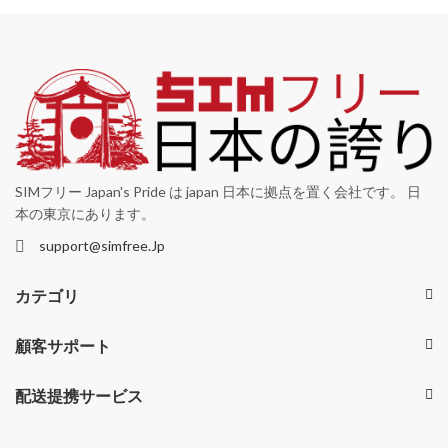
SIMフリー Japan's Pride は japan 日本に拠点を置く会社です。 日
本の東京にあります。
support@simfree.Jp
カテゴリ
顧客サポート
配送提携サービス