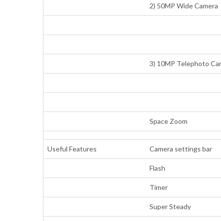
2) 50MP Wide Camera
3) 10MP Telephoto Ca
Space Zoom
Useful Features
Camera settings bar
Flash
Timer
Super Steady