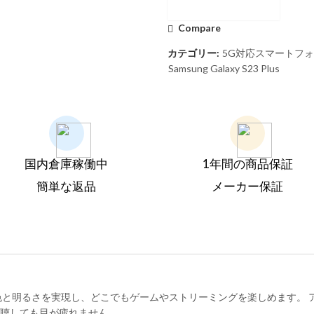
Compare
カテゴリー:
5G対応スマートフ
Samsung Galaxy S23 Plus
国内倉庫稼働中
1年間の商品保証
簡単な返品
メーカー保証
明るさを実現し、どこでもゲームやストリーミングを楽しめます。 アダプ
暗闇で視聴しても目が疲れません。