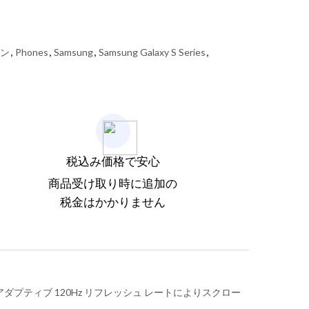
ォン
,
Phones
,
Samsung
,
Samsung Galaxy S Series
,
税込み価格で安心
商品受け取り時に追加の
税金はかかりません
ティブ 120Hz リフレッシュ レートによりスクロー