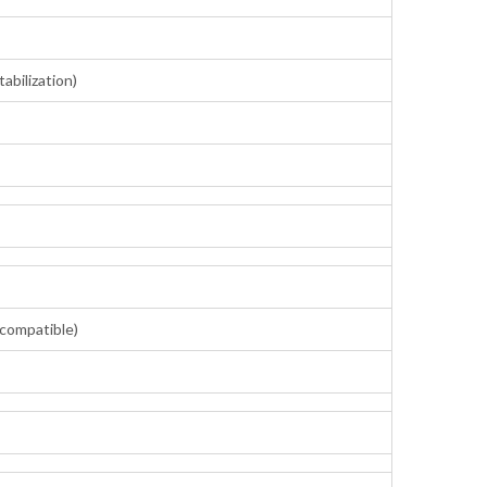
abilization)
compatible)