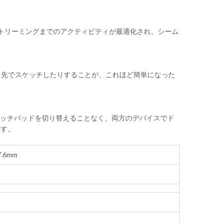
らストリーミングまでのアクティビティが最適化され、シーム
外出先でスケッチしたりすることが、これほど簡単になった
はタッチパッドを切り替えることなく、両方のデバイスでド
ます。
 7.6mm