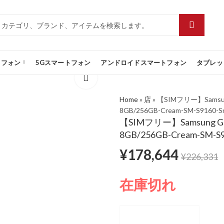
トフォン
5Gスマートフォン
アンドロイドスマートフォン
タブレッ
Home
»
店
»
【SIMフリー】Samsung G
8GB/256GB-Cream-SM-S9160-Sn
【SIMフリー】Samsung Galax
8GB/256GB-Cream-SM-S9
¥
178,644
¥
226,331
在庫切れ