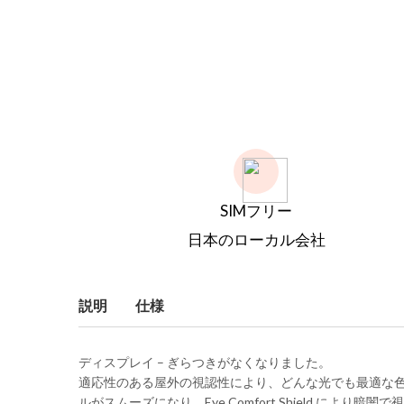
SIMフリー
日本のローカル会社
説明
仕様
ディスプレイ – ぎらつきがなくなりました。
適応性のある屋外の視認性により、どんな光でも最適な色と
ルがスムーズになり、Eye Comfort Shield により