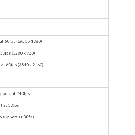
at 60fps (1920 x 1080)
 30fps (1280 x 720)
at 60fps (3840 x 2160)
pport at 240fps
t at 30fps
o support at 30fps