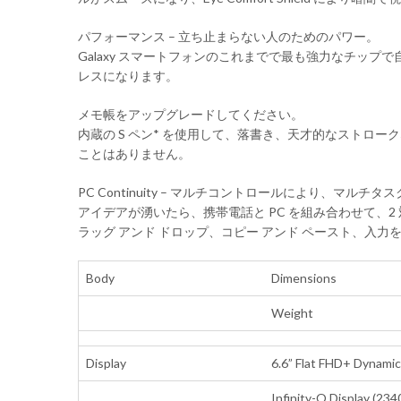
パフォーマンス – 立ち止まらない人のためのパワー。
Galaxy スマートフォンのこれまでで最も強力なチッ
レスになります。
メモ帳をアップグレードしてください。
内蔵の S ペン* を使用して、落書き、天才的なストロ
ことはありません。
PC Continuity – マルチコントロールにより、マルチ
アイデアが湧いたら、携帯電話と PC を組み合わせて、
ラッグ アンド ドロップ、コピー アンド ペースト、入
Body
Dimensions
Weight
Display
6.6” Flat FHD+ Dynam
Infinity-O Display (234