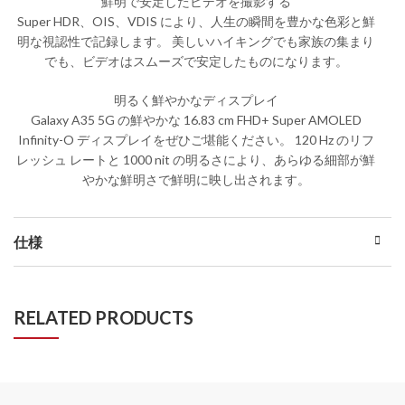
鮮明で安定したビデオを撮影する
Super HDR、OIS、VDIS により、人生の瞬間を豊かな色彩と鮮
明な視認性で記録します。 美しいハイキングでも家族の集まり
でも、ビデオはスムーズで安定したものになります。
明るく鮮やかなディスプレイ
Galaxy A35 5G の鮮やかな 16.83 cm FHD+ Super AMOLED
Infinity-O ディスプレイをぜひご堪能ください。 120 Hz のリフ
レッシュ レートと 1000 nit の明るさにより、あらゆる細部が鮮
やかな鮮明さで鮮明に映し出されます。
仕様
RELATED PRODUCTS