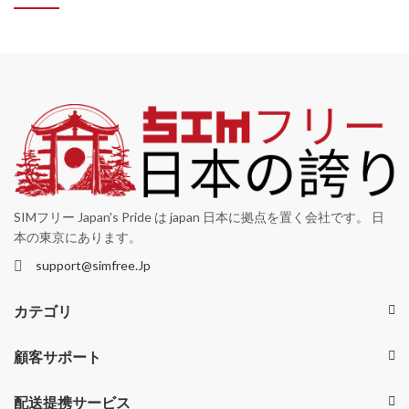
SIMフリー Japan's Pride は japan 日本に拠点を置く会社です。 日
本の東京にあります。
support@simfree.Jp
カテゴリ
顧客サポート
配送提携サービス