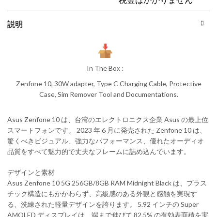
説明
In The Box :
Zenfone 10, 30W adapter, Type C Charging Cable, Protective
Case, Sim Remover Tool and Documentations.
Asus Zenfone 10 は、台湾のエレクトロニクス企業 Asus の最上位
スマートフォンです。 2023 年 6 月に発売された Zenfone 10 は、
驚くべきビジュアル、強力なパフォーマンス、優れたオーディオ
品質をすべて魅力的で丈夫なフレームに詰め込んでいます。
デザインと素材
Asus Zenfone 10 5G 256GB/8GB RAM Midnight Black は、プラス
チック構造にもかかわらず、高級感のある外観と感触を実現す
る、洗練された軽量デザインを誇ります。 5.92 インチの Super
AMOLED ディスプレイは、端まで伸びて 82.5% の有効表面積を実