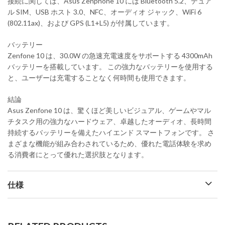
接続に関しては、Asus Zenphone 10 には Bluetooth 5.2、デュア
ル SIM、USB ホスト 3.0、NFC、オーディオ ジャック、WiFi 6
(802.11ax)、および GPS (L1+L5) が付属しています。
バッテリー
Zenfone 10 は、30.0W の急速充電速度をサポートする 4300mAh
バッテリーを搭載しています。 この強力なバッテリーを使用する
と、ユーザーは充電することなく何時間も使用できます。
結論
Asus Zenfone 10 は、驚くほど美しいビジュアル、ゲームやマル
チタスク用の強力なハードウェア、卓越したオーディオ、長時間
持続するバッテリーを備えたハイエンド スマートフォンです。 さ
まざまな機能が組み合わされているため、優れた電話体験を求め
る消費者にとって優れた選択肢となります。
仕様