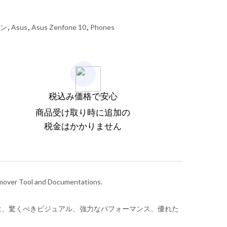
ォン
,
Asus
,
Asus Zenfone 10
,
Phones
税込み価格で安心
商品受け取り時に追加の
税金はかかりません
emover Tool and Documentations.
one 10 は、驚くべきビジュアル、強力なパフォーマンス、優れた