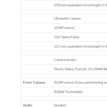
23.8 mm equivalent focal length in 
Ultrawide Camera
13 MP sensor
120 ̊ field of view
12.5 mm equivalent focal length in 
Camera modes
Photo, Video, Portrait, Pro (RAW fil
Front Camera
32 MP sensor (Uses pixel binning to
RGBW Technology
Audio
Speaker