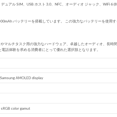
5.2、デュアル SIM、USB ホスト 3.0、NFC、オーディオ ジャック、WiFi 6 (
ートする 4300mAh バッテリーを搭載しています。 この強力なバッテリー
アル、ゲームやマルチタスク用の強力なハードウェア、卓越したオーディオ、
た電話体験を求める消費者にとって優れた選択肢となります。
z* Samsung AMOLED display
 sRGB color gamut