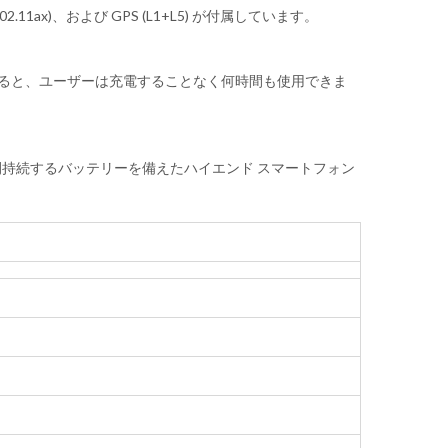
802.11ax)、および GPS (L1+L5) が付属しています。
を使用すると、ユーザーは充電することなく何時間も使用できま
長時間持続するバッテリーを備えたハイエンド スマートフォン