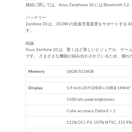
接続に関しては、Asus Zenphone 10 には Bluetooth 
バッテリー
Zenfone 10 は、30.0W の急速充電速度をサポ
す。
結論
Asus Zenfone 10 は、驚くほど美しいビジュ
です。 さまざまな機能が組み合わされているため、優れ
Memory
16GB/5126GB
Display
5.9-inch 20:9 (2400 x 1080) 144H
1100 nits peak brightness
Color accuracy, Delta-E < 1
112% DCI-P3, 107% NTSC, 151.9%