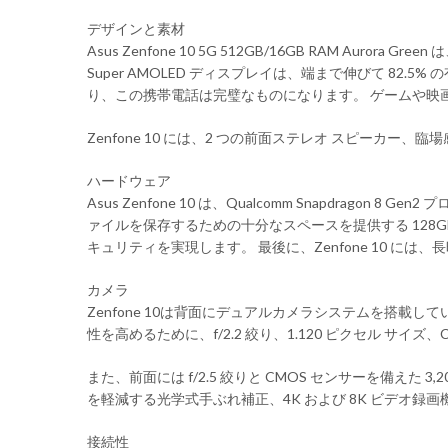
デザインと素材
Asus Zenfone 10 5G 512GB/16GB RAM
Super AMOLED ディスプレイは、端まで伸びて 82.5% の
り、この携帯電話は完璧なものになります。 ゲームや映画鑑賞に。
Zenfone 10 には、2 つの前面ステレオ スピーカ
ハードウェア
Asus Zenfone 10 は、Qualcomm Snapdrag
ァイルを保存するための十分なスペースを提供する 128GB ～ 5
キュリティを実現します。 最後に、Zenfone 10 
カメラ
Zenfone 10は背面にデュアルカメラシステムを搭載しています
性を高めるために、f/2.2 絞り、1.120 ピクセル サイズ、C
また、前面には f/2.5 絞りと CMOS センサーを備えた 
を軽減する光学式手ぶれ補正、4K および 8K ビデオ録
接続性