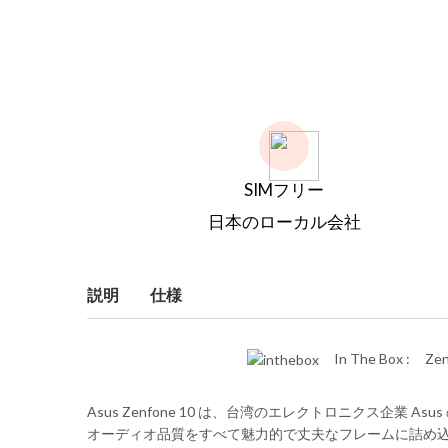
SIMフリー
日本のローカル会社
説明
仕様
In The Box :
Zen
Asus Zenfone 10 は、台湾のエレクトロニクス企業 
オーディオ品質をすべて魅力的で丈夫なフレームに詰め