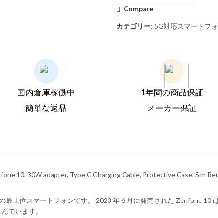
Compare
カテゴリー:
5G対応スマートフ
国内倉庫稼働中
1年間の商品保証
簡単な返品
メーカー保証
fone 10, 30W adapter, Type C Charging Cable, Protective Case, Sim R
Asus の最上位スマートフォンです。 2023 年 6 月に発売された Zenf
込んでいます。