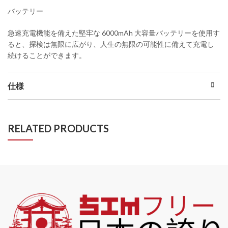
バッテリー
急速充電機能を備えた堅牢な 6000mAh 大容量バッテリーを使用す
ると、探検は無限に広がり、人生の無限の可能性に備えて充電し
続けることができます。
仕様
RELATED PRODUCTS