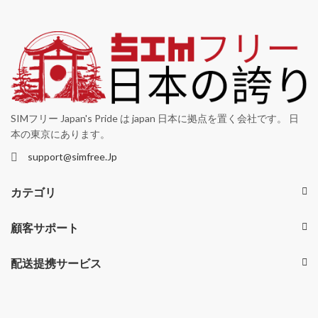
SIMフリー Japan's Pride は japan 日本に拠点を置く会社です。 日
本の東京にあります。
support@simfree.Jp
カテゴリ
顧客サポート
配送提携サービス