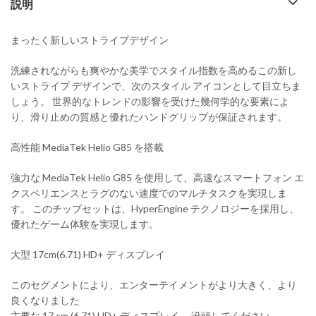
説明
まったく新しいストライプデザイン
洗練されながらも爽やかな美学でスタイル指数を高めるこの新し
いストライプ デザインで、次のスタイル アイコンとして目立ちま
しょう。 世界的なトレンドの影響を受けた幾何学的な要素によ
り、滑り止めの質感と優れたハンドグリップが保証されます。
高性能 MediaTek Helio G85 を搭載
強力な MediaTek Helio G85 を使用して、高速なスマートフォン エ
クスペリエンスとラグのない速度でのマルチタスクを実現しま
す。 このチップセットは、HyperEngine テクノロジーを採用し、
優れたゲーム体験を実現します。
大型 17cm(6.71) HD+ ディスプレイ
このセグメントにより、エンターテイメントがより大きく、より
良くなりました
主要な 17 cm (6.71) HD+ ディスプレイ。 没頭してください