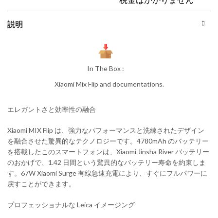
説明
In The Box :
Xiaomi Mix Flip and documentations.
エレガントさと効率性の融合
Xiaomi MIX Flip は、強力なパフォーマンスと洗練されたデザイン
を融合させた驚異的なテクノロジーです。4780mAh のバッテリー
を搭載したこのスマートフォンは、Xiaomi Jinsha River バッテリー
のおかげで、1.42 日間という驚異的なバッテリー寿命を約束しま
す。67W Xiaomi Surge 有線急速充電により、すぐにフルパワーに
戻すことができます。
プロフェッショナルな Leica イメージング