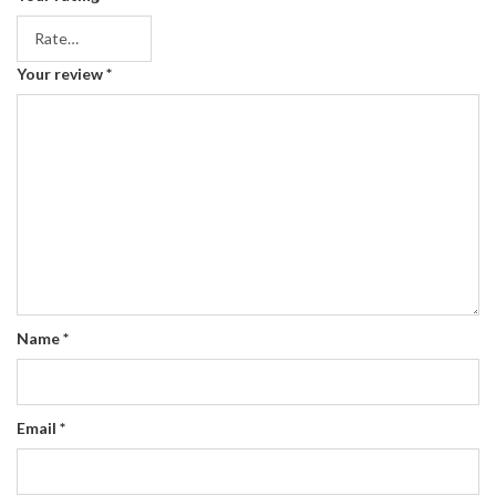
Your review
*
Name
*
Email
*