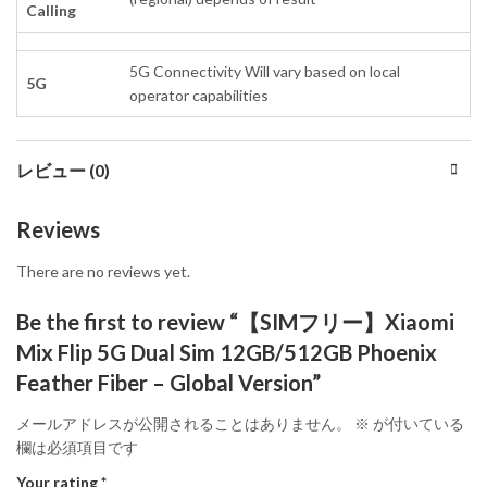
Calling
5G Connectivity Will vary based on local
5G
operator capabilities
レビュー (0)
Reviews
There are no reviews yet.
Be the first to review “【SIMフリー】Xiaomi
Mix Flip 5G Dual Sim 12GB/512GB Phoenix
Feather Fiber – Global Version”
メールアドレスが公開されることはありません。
※
が付いている
欄は必須項目です
Your rating
*