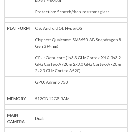
pixels, 460 ppi
Protection: Scratch/drop-resistant glass
PLATFORM
OS: Android 14, HyperOS
Chipset: Qualcomm SM8650-AB Snapdragon 8
Gen 3 (4 nm)
CPU: Octa-core (1x3.3 GHz Cortex-X4 & 3x3.2
GHz Cortex-A720 & 2x3.0 GHz Cortex-A720 &
2x2.3 GHz Cortex-A520)
GPU: Adreno 750
MEMORY
512GB 12GB RAM
MAIN
Dual:
CAMERA