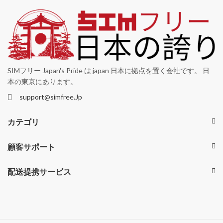
SIMフリー Japan's Pride は japan 日本に拠点を置く会社です。 日
本の東京にあります。
support@simfree.Jp
カテゴリ
顧客サポート
配送提携サービス