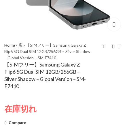
Home
»
店
»
【SIMフリー】Samsung Galaxy Z
Flip6 5G Dual SIM 12GB/256GB – Silver Shadow
– Global Version – SM-F7410
【SIMフリー】
【SIMフリー】
【SIMフリー】Samsung Galaxy Z
Samsung Galaxy Z
Samsung Galaxy Z
Flip6 5G Dual SIM 12GB/256GB –
Fold6 5G Dual SIM
Flip6 5G Dual SIM
Silver Shadow – Global Version – SM-
12GB/256GB - Navy -
12GB/256GB –
F7410
Global Version - SM-
Crafted Black – Global
F9560
Version - SM-F7410
在庫切れ
Compare