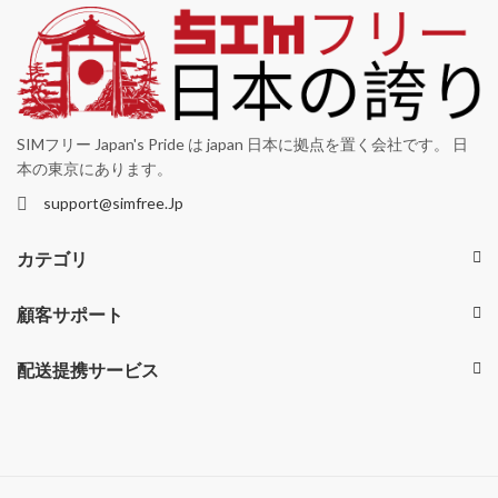
SIMフリー Japan's Pride は japan 日本に拠点を置く会社です。 日
本の東京にあります。
support@simfree.Jp
カテゴリ
顧客サポート
配送提携サービス