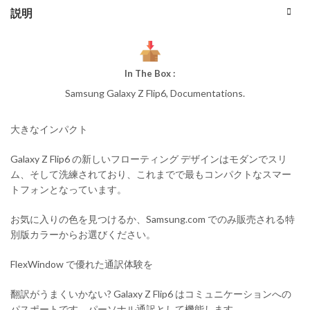
説明
In The Box :
Samsung Galaxy Z Flip6, Documentations.
大きなインパクト
Galaxy Z Flip6 の新しいフローティング デザインはモダンでスリ
ム、そして洗練されており、これまでで最もコンパクトなスマー
トフォンとなっています。
お気に入りの色を見つけるか、Samsung.com でのみ販売される特
別版カラーからお選びください。
FlexWindow で優れた通訳体験を
翻訳がうまくいかない? Galaxy Z Flip6 はコミュニケーションへの
パスポートです。パーソナル通訳として機能します。