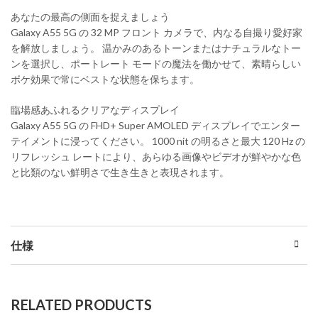
あなたの最高の側面を捉えましょう
Galaxy A55 5G の 32 MP フロント カメラで、内なる自撮り愛好家
を解放しましょう。 温かみのあるトーンまたはナチュラルなトー
ンを選択し、ポートレート モードの魔法を働かせて、素晴らしい
ボケ効果で常にベストな状態を保ちます。
臨場感あふれるクリアなディスプレイ
Galaxy A55 5G の FHD+ Super AMOLED ディスプレイでエンター
テイメントに浸ってください。 1000 nit の明るさと最大 120 Hz の
リフレッシュ レートにより、あらゆる画像やビデオが鮮やかな色
と比類のない鮮明さで生き生きと表現されます。
仕様
RELATED PRODUCTS