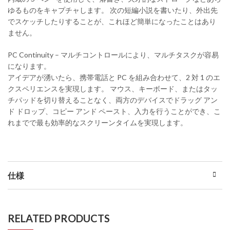
ゆるものをキャプチャします。 次の短編小説を書いたり、外出先
でスケッチしたりすることが、これほど簡単になったことはあり
ません。
PC Continuity – マルチコントロールにより、マルチタスクが容易
になります。
アイデアが湧いたら、携帯電話と PC を組み合わせて、2 対 1 のエ
クスペリエンスを実現します。 マウス、キーボード、またはタッ
チパッドを切り替えることなく、両方のデバイスでドラッグ アン
ド ドロップ、コピー アンド ペースト、入力を行うことができ、こ
れまでで最も効率的なスクリーンタイムを実現します。
仕様
RELATED PRODUCTS