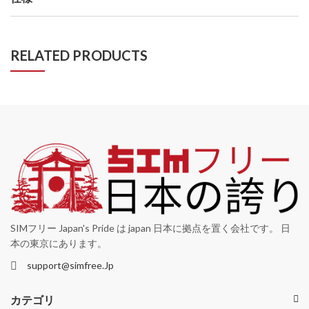
RELATED PRODUCTS
SIMフリー Japan's Pride は japan 日本に拠点を置く会社です。 日
本の東京にあります。
support@simfree.Jp
カテゴリ