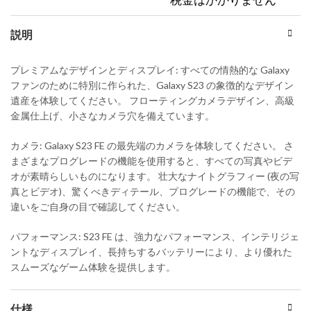
説明
プレミアムなデザインとディスプレイ: すべての情熱的な Galaxy
ファンのために特別に作られた、Galaxy S23 の象徴的なデザイン
遺産を体験してください。 フローティングカメラデザイン、高級
金属仕上げ、小さなカメラ穴を備えています。
カメラ: Galaxy S23 FE の最先端のカメラを体験してください。 さ
まざまなプログレードの機能を使用すると、すべての写真やビデ
オが素晴らしいものになります。 壮大なナイトグラフィー (夜の写
真とビデオ)、驚くべきディテール、プログレードの機能で、その
違いをご自身の目で確認してください。
パフォーマンス: S23 FE は、強力なパフォーマンス、インテリジェ
ントなディスプレイ、長持ちするバッテリーにより、より優れた
スムーズなゲーム体験を提供します。
仕様