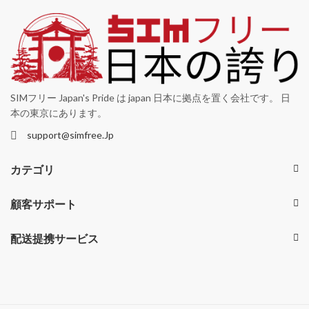
SIMフリー Japan's Pride は japan 日本に拠点を置く会社です。 日
本の東京にあります。
support@simfree.Jp
カテゴリ
顧客サポート
配送提携サービス