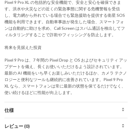
Pixel 9 Pro XL の包括的な安全機能で、安全と安心を確保できま
す。洪水や火災などの近くの緊急事態に関する危機警報を受信
し、電力網から外れている場合でも緊急援助を提供する衛星 SOS
機能を利用できます。自動車事故が発生した場合、スマートフォ
ンは自動的に助けを求め、Call Screen はスパム通話を検出してフ
ィルタリングすることで詐欺やフィッシングを防止します。
将来を見据えた投資
Pixel 9 Pro は、7 年間の Pixel Drop と OS およびセキュリティ アッ
プデートを備え、長くお使いいただけるよう設計されています。
最新の AI 機能をいち早くお楽しみいただけるほか、カメラ テクノ
ロジーと便利なツールも継続的に改善されています。Pixel 9 Pro
XL なら、スマートフォンは常に最新の状態を保てるだけでなく、
使い続けるほどに性能が向上します。
仕様
レビュー (0)