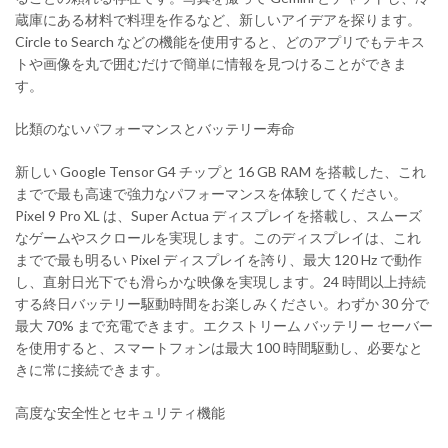
蔵庫にある材料で料理を作るなど、新しいアイデアを探ります。
Circle to Search などの機能を使用すると、どのアプリでもテキス
トや画像を丸で囲むだけで簡単に情報を見つけることができま
す。
比類のないパフォーマンスとバッテリー寿命
新しい Google Tensor G4 チップと 16 GB RAM を搭載した、これ
までで最も高速で強力なパフォーマンスを体験してください。
Pixel 9 Pro XL は、Super Actua ディスプレイを搭載し、スムーズ
なゲームやスクロールを実現します。このディスプレイは、これ
までで最も明るい Pixel ディスプレイを誇り、最大 120 Hz で動作
し、直射日光下でも滑らかな映像を実現します。24 時間以上持続
する終日バッテリー駆動時間をお楽しみください。わずか 30 分で
最大 70% まで充電できます。エクストリーム バッテリー セーバー
を使用すると、スマートフォンは最大 100 時間駆動し、必要なと
きに常に接続できます。
高度な安全性とセキュリティ機能