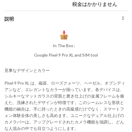
税金はかかりません
説明
In The Box :
Google Pixel 9 Pro XL and SIM tool
見事なデザインとカラー
Pixel 9 Pro XL は、磁器、ローズクォーツ、ヘーゼル、オブシディ
アンなど、エレガントなカラーが揃っています。各デバイスは、
シルキーなマットガラスの背面と磨き仕上げの金属フレームを備
えた、洗練されたデザインが特徴です。このシームレスな形状と
機能の融合は、手に持ったときの高級感だけでなく、スマートフ
ォン体験全体の美しさも高めます。ユニークなデュアル仕上げの
カメラバーは、アップグレードされたカメラ機能を強調し、どん
な人混みの中でも目立つようにします。