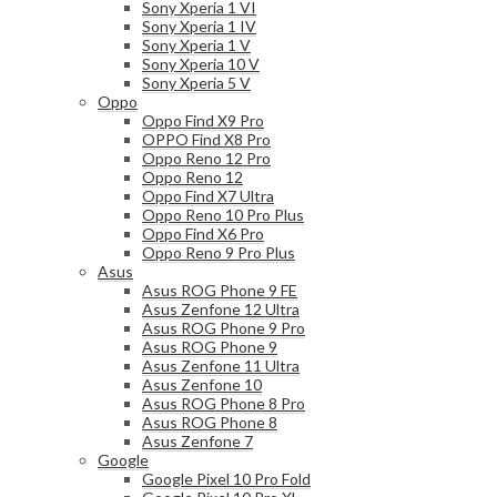
Sony Xperia 1 VI
Sony Xperia 1 IV
Sony Xperia 1 V
Sony Xperia 10 V
Sony Xperia 5 V
Oppo
Oppo Find X9 Pro
OPPO Find X8 Pro
Oppo Reno 12 Pro
Oppo Reno 12
Oppo Find X7 Ultra
Oppo Reno 10 Pro Plus
Oppo Find X6 Pro
Oppo Reno 9 Pro Plus
Asus
Asus ROG Phone 9 FE
Asus Zenfone 12 Ultra
Asus ROG Phone 9 Pro
Asus ROG Phone 9
Asus Zenfone 11 Ultra
Asus Zenfone 10
Asus ROG Phone 8 Pro
Asus ROG Phone 8
Asus Zenfone 7
Google
Google Pixel 10 Pro Fold