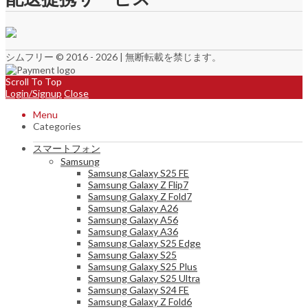
シムフリー © 2016 - 2026 | 無断転載を禁じます。
Scroll To Top
Login/Signup
Close
Menu
Categories
スマートフォン
Samsung
Samsung Galaxy S25 FE
Samsung Galaxy Z Flip7
Samsung Galaxy Z Fold7
Samsung Galaxy A26
Samsung Galaxy A56
Samsung Galaxy A36
Samsung Galaxy S25 Edge
Samsung Galaxy S25
Samsung Galaxy S25 Plus
Samsung Galaxy S25 Ultra
Samsung Galaxy S24 FE
Samsung Galaxy Z Fold6