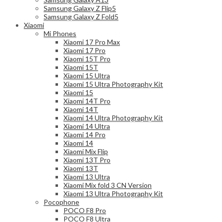
Samsung Galaxy Z Flip5
Samsung Galaxy Z Fold5
Xiaomi
Mi Phones
Xiaomi 17 Pro Max
Xiaomi 17 Pro
Xiaomi 15T Pro
Xiaomi 15T
Xiaomi 15 Ultra
Xiaomi 15 Ultra Photography Kit
Xiaomi 15
Xiaomi 14T Pro
Xiaomi 14T
Xiaomi 14 Ultra Photography Kit
Xiaomi 14 Ultra
Xiaomi 14 Pro
Xiaomi 14
Xiaomi Mix Flip
Xiaomi 13T Pro
Xiaomi 13T
Xiaomi 13 Ultra
Xiaomi Mix fold 3 CN Version
Xiaomi 13 Ultra Photography Kit
Pocophone
POCO F8 Pro
POCO F8 Ultra