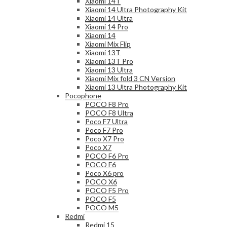
Xiaomi 14T
Xiaomi 14 Ultra Photography Kit
Xiaomi 14 Ultra
Xiaomi 14 Pro
Xiaomi 14
Xiaomi Mix Flip
Xiaomi 13T
Xiaomi 13T Pro
Xiaomi 13 Ultra
Xiaomi Mix fold 3 CN Version
Xiaomi 13 Ultra Photography Kit
Pocophone
POCO F8 Pro
POCO F8 Ultra
Poco F7 Ultra
Poco F7 Pro
Poco X7 Pro
Poco X7
POCO F6 Pro
POCO F6
Poco X6 pro
POCO X6
POCO F5 Pro
POCO F5
POCO M5
Redmi
Redmi 15