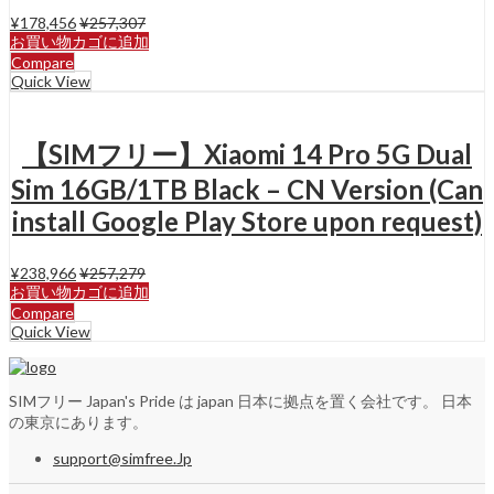
¥
178,456
¥
257,307
お買い物カゴに追加
Compare
Quick View
【SIMフリー】Xiaomi 14 Pro 5G Dual
Sim 16GB/1TB Black – CN Version (Can
install Google Play Store upon request)
¥
238,966
¥
257,279
お買い物カゴに追加
Compare
Quick View
SIMフリー Japan's Pride は japan 日本に拠点を置く会社です。 日本
の東京にあります。
support@simfree.Jp