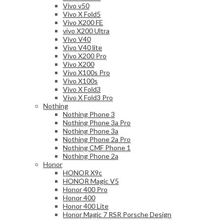
Vivo v50
Vivo X Fold5
Vivo X200 FE
vivo X200 Ultra
Vivo V40
Vivo V40 lite
Vivo X200 Pro
Vivo X200
Vivo X100s Pro
Vivo X100s
Vivo X Fold3
Vivo X Fold3 Pro
Nothing
Nothing Phone 3
Nothing Phone 3a Pro
Nothing Phone 3a
Nothing Phone 2a Pro
Nothing CMF Phone 1
Nothing Phone 2a
Honor
HONOR X9c
HONOR Magic V5
Honor 400 Pro
Honor 400
Honor 400 Lite
Honor Magic 7 RSR Porsche Design