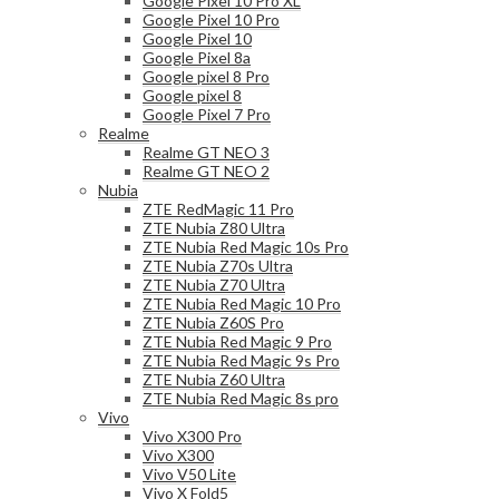
Google Pixel 10 Pro XL
Google Pixel 10 Pro
Google Pixel 10
Google Pixel 8a
Google pixel 8 Pro
Google pixel 8
Google Pixel 7 Pro
Realme
Realme GT NEO 3
Realme GT NEO 2
Nubia
ZTE RedMagic 11 Pro
ZTE Nubia Z80 Ultra
ZTE Nubia Red Magic 10s Pro
ZTE Nubia Z70s Ultra
ZTE Nubia Z70 Ultra
ZTE Nubia Red Magic 10 Pro
ZTE Nubia Z60S Pro
ZTE Nubia Red Magic 9 Pro
ZTE Nubia Red Magic 9s Pro
ZTE Nubia Z60 Ultra
ZTE Nubia Red Magic 8s pro
Vivo
Vivo X300 Pro
Vivo X300
Vivo V50 Lite
Vivo X Fold5