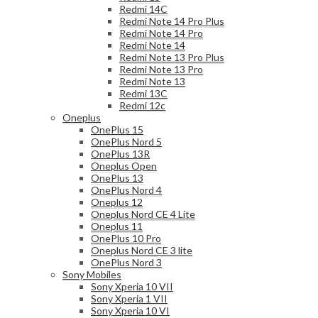
Redmi 14C
Redmi Note 14 Pro Plus
Redmi Note 14 Pro
Redmi Note 14
Redmi Note 13 Pro Plus
Redmi Note 13 Pro
Redmi Note 13
Redmi 13C
Redmi 12c
Oneplus
OnePlus 15
OnePlus Nord 5
OnePlus 13R
Oneplus Open
OnePlus 13
OnePlus Nord 4
Oneplus 12
Oneplus Nord CE 4 Lite
Oneplus 11
OnePlus 10 Pro
Oneplus Nord CE 3 lite
OnePlus Nord 3
Sony Mobiles
Sony Xperia 10 VII
Sony Xperia 1 VII
Sony Xperia 10 VI