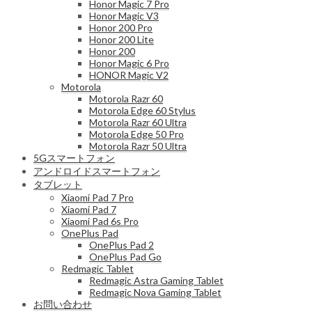
Honor Magic 7 Pro
Honor Magic V3
Honor 200 Pro
Honor 200 Lite
Honor 200
Honor Magic 6 Pro
HONOR Magic V2
Motorola
Motorola Razr 60
Motorola Edge 60 Stylus
Motorola Razr 60 Ultra
Motorola Edge 50 Pro
Motorola Razr 50 Ultra
5Gスマートフォン
アンドロイドスマートフォン
タブレット
Xiaomi Pad 7 Pro
Xiaomi Pad 7
Xiaomi Pad 6s Pro
OnePlus Pad
OnePlus Pad 2
OnePlus Pad Go
Redmagic Tablet
Redmagic Astra Gaming Tablet
Redmagic Nova Gaming Tablet
お問い合わせ