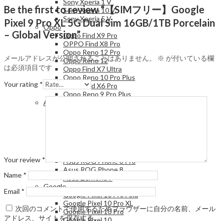
Sony Xperia 1 V
Be the first to review “【SIMフリー】Google
Sony Xperia 10 V
Sony Xperia 5 V
Pixel 9 Pro XL 5G Dual Sim 16GB/1TB Porcelain
Oppo
– Global Version”
Oppo Find X9 Pro
OPPO Find X8 Pro
Oppo Reno 12 Pro
メールアドレスが公開されることはありません。
※
が付いている欄
Oppo Reno 12
は必須項目です
Oppo Find X7 Ultra
Oppo Reno 10 Pro Plus
Your rating
*
Oppo Find X6 Pro
Oppo Reno 9 Pro Plus
Asus
Asus ROG Phone 9 FE
Asus Zenfone 12 Ultra
Asus ROG Phone 9 Pro
Asus ROG Phone 9
Asus Zenfone 11 Ultra
Asus Zenfone 10
Your review
*
Asus ROG Phone 8 Pro
Asus ROG Phone 8
Name
*
Asus Zenfone 7
Google
Email
*
Google Pixel 10 Pro Fold
Google Pixel 10 Pro XL
次回のコメントで使用するためブラウザーに自分の名前、メール
Google Pixel 10 Pro
アドレス、サイトを保存する。
Google Pixel 10