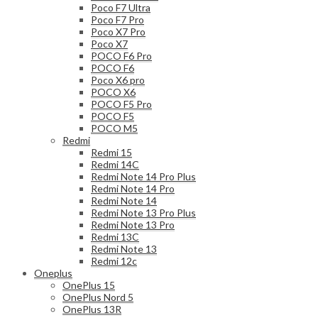
Poco F7 Ultra
Poco F7 Pro
Poco X7 Pro
Poco X7
POCO F6 Pro
POCO F6
Poco X6 pro
POCO X6
POCO F5 Pro
POCO F5
POCO M5
Redmi
Redmi 15
Redmi 14C
Redmi Note 14 Pro Plus
Redmi Note 14 Pro
Redmi Note 14
Redmi Note 13 Pro Plus
Redmi Note 13 Pro
Redmi 13C
Redmi Note 13
Redmi 12c
Oneplus
OnePlus 15
OnePlus Nord 5
OnePlus 13R