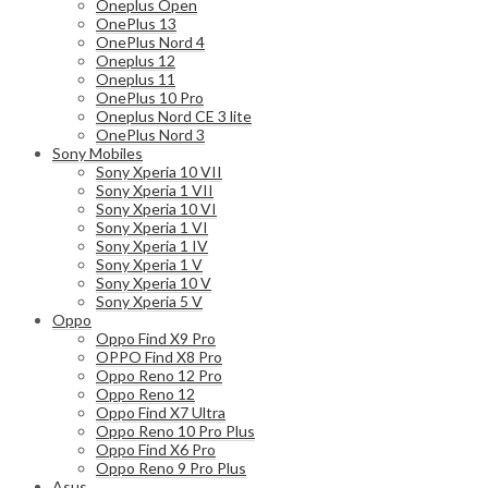
Oneplus Open
OnePlus 13
OnePlus Nord 4
Oneplus 12
Oneplus 11
OnePlus 10 Pro
Oneplus Nord CE 3 lite
OnePlus Nord 3
Sony Mobiles
Sony Xperia 10 VII
Sony Xperia 1 VII
Sony Xperia 10 VI
Sony Xperia 1 VI
Sony Xperia 1 IV
Sony Xperia 1 V
Sony Xperia 10 V
Sony Xperia 5 V
Oppo
Oppo Find X9 Pro
OPPO Find X8 Pro
Oppo Reno 12 Pro
Oppo Reno 12
Oppo Find X7 Ultra
Oppo Reno 10 Pro Plus
Oppo Find X6 Pro
Oppo Reno 9 Pro Plus
Asus