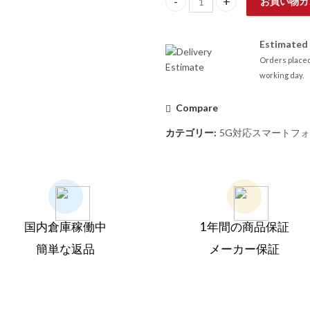
お買い物カ
【SIMフリー】Google Pixel 8 Pro
Estimated 
Orders placed
working day.
Compare
カテゴリー:
5G対応スマートフ
国内倉庫稼働中
1年間の商品保証
簡単な返品
メーカー保証