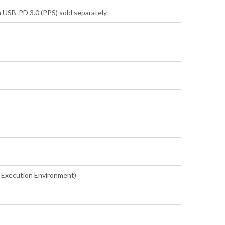
 USB-PD 3.0 (PPS) sold separately
ed Execution Environment)