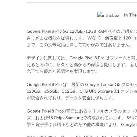
In The
Google Pixel 8 Pro 5G 128GB /12GB RAM
さまざまな機能を提供します。 WQHD+ 解像度と 120 
まで、この携帯電話は決して前かがみではありません。
デザインに関しては、Google Pixel 8 Pro はフレーム
えると同時に、耐久性と傷からの保護も提供します。 新しい O
光下でも優れた視認性を実現します。
Google Pixel 8 Pro は、最新の Google Te
128GB、256GB、512GB、1TB UFS Stora
が統合されており、データを安全に保ちます。
Google Pixel 8 Proの背面にあるトリプルカメラのセット
ズ、および48.0Mpx Samsungで構成されています。 S
学 + 電子手ぶれ補正などのその他の機能により、Google 