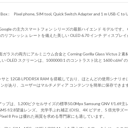
 Box :
Pixel phone, SIM tool, Quick Switch Adapter and 1 m USB-C to 
 ベイのご紹介: Google の主力スマートフォン シリーズの最新ハイエンド モデルです。
Hz のリフレッシュ レートを備えた美しい OLED 6.70 インチ ディ
と背面ガラスの両方にアルミニウム合金と Corning Gorilla Glass Vi
LED スクリーンは、1000000:1 のコントラスト比と 1600 cd
nsor G3 プロセッサと 12GB LPDDR5X RAM を搭載しており、ほとん
ge 3.1 オプションがあり、ユーザーはマルチメディア コンテンツを簡単に保
アップは、1.200ピクセルサイズの標準50.0Mpx Samsung GNV f/1.
5KGM5 f/2.8望遠レンズ。 光学手ぶれ補正 (OIS)、4K ビデオ、5 
Pixel 8 Pro は優れた画質を求める専門家にも適しています。