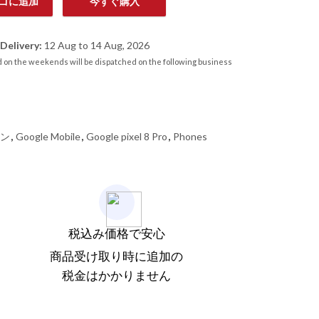
ゴに追加
今すぐ購入
 5G 12GB/128GB Bay quantity
Delivery:
12 Aug to 14 Aug, 2026
 on the weekends will be dispatched on the following business
ォン
,
Google Mobile
,
Google pixel 8 Pro
,
Phones
税込み価格で安心
商品受け取り時に追加の
税金はかかりません