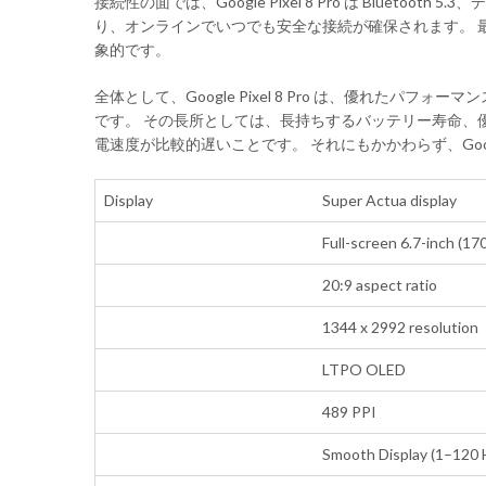
接続性の面では、Google Pixel 8 Pro は Bluetooth
り、オンラインでいつでも安全な接続が確保されます。 最後
象的です。
全体として、Google Pixel 8 Pro は、優れ
です。 その長所としては、長持ちするバッテリー寿命、優
電速度が比較的遅いことです。 それにもかかわらず、Goog
Display
Super Actua display
Full-screen 6.7-inch (17
20:9 aspect ratio
1344 x 2992 resolution
LTPO OLED
489 PPI
Smooth Display (1–120 