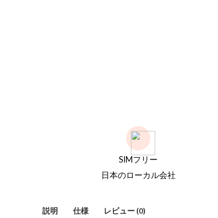
SIMフリー
日本のローカル会社
説明
仕様
レビュー (0)