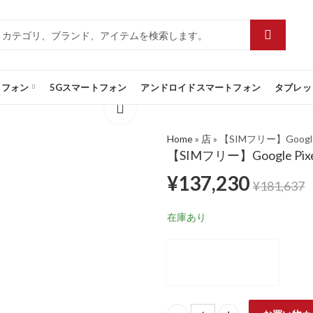
トフォン
5Gスマートフォン
アンドロイドスマートフォン
タブレッ
Home
»
店
»
【SIMフリー】Google Pi
【SIMフリー】Google Pixel 
¥
137,230
¥
181,637
在庫あり